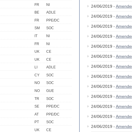
FR
NI
24/06/2019 -
Amende
BE
ADLE
24/06/2019 -
Amende
FR
PPE/DC
24/06/2019 -
Amende
SM
SOC
IT
NI
24/06/2019 -
Amende
FR
NI
24/06/2019 -
Amende
UK
CE
24/06/2019 -
Amende
UK
CE
24/06/2019 -
Amende
LI
ADLE
CY
SOC
24/06/2019 -
Amende
NO
SOC
24/06/2019 -
Amende
NO
GUE
24/06/2019 -
Amende
TR
SOC
24/06/2019 -
Amende
SE
PPE/DC
AT
PPE/DC
24/06/2019 -
Amende
PT
SOC
24/06/2019 -
Amende
UK
CE