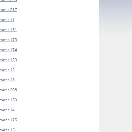
ment 217
ment 11
ment 151
ment 173
ment 174
ment 123
ment 12
ment 13
ment 208
ment 150
ment 14
ment 175
ment 15