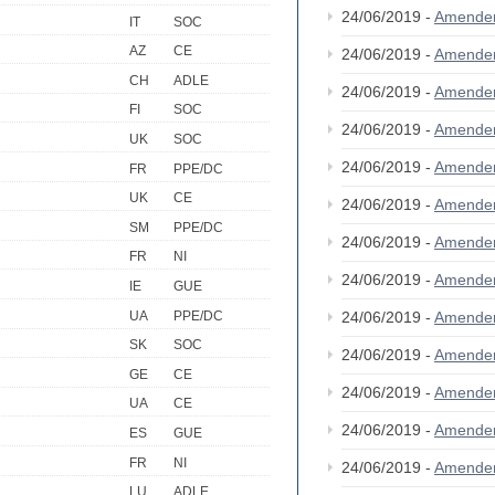
24/06/2019 -
Amende
IT
SOC
AZ
CE
24/06/2019 -
Amende
CH
ADLE
24/06/2019 -
Amende
FI
SOC
24/06/2019 -
Amende
UK
SOC
24/06/2019 -
Amende
FR
PPE/DC
UK
CE
24/06/2019 -
Amende
SM
PPE/DC
24/06/2019 -
Amende
FR
NI
24/06/2019 -
Amende
IE
GUE
UA
PPE/DC
24/06/2019 -
Amende
SK
SOC
24/06/2019 -
Amende
GE
CE
24/06/2019 -
Amende
UA
CE
24/06/2019 -
Amende
ES
GUE
FR
NI
24/06/2019 -
Amende
LU
ADLE