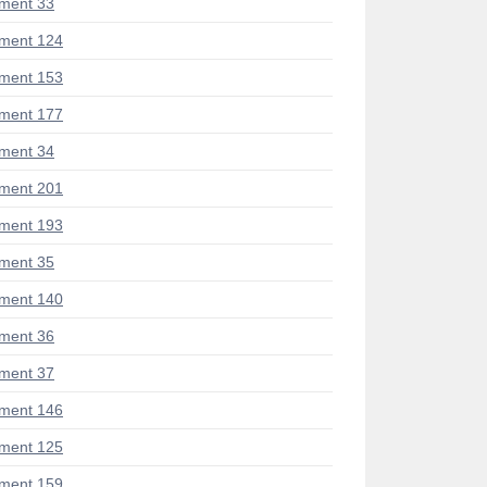
ment 33
ment 124
ment 153
ment 177
ment 34
ment 201
ment 193
ment 35
ment 140
ment 36
ment 37
ment 146
ment 125
ment 159