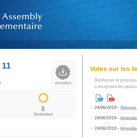
 11
Votes sur les 
Renforcer le process
e
IMPRIMER
concernant les pouvoi
8
24/06/2019 -
Renvois
Abstention
24/06/2019 -
Amende
24/06/2019 -
Amende