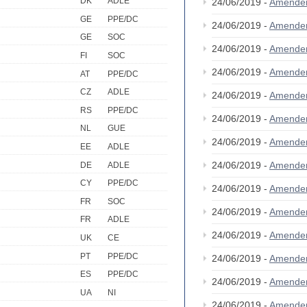
DK
ADLE
24/06/2019 -
Amende
GE
PPE/DC
24/06/2019 -
Amende
GE
SOC
24/06/2019 -
Amende
FI
SOC
24/06/2019 -
Amende
AT
PPE/DC
CZ
ADLE
24/06/2019 -
Amende
RS
PPE/DC
24/06/2019 -
Amende
NL
GUE
24/06/2019 -
Amende
EE
ADLE
24/06/2019 -
Amende
DE
ADLE
CY
PPE/DC
24/06/2019 -
Amende
FR
SOC
24/06/2019 -
Amende
FR
ADLE
24/06/2019 -
Amende
UK
CE
PT
PPE/DC
24/06/2019 -
Amende
ES
PPE/DC
24/06/2019 -
Amende
UA
NI
24/06/2019 -
Amende