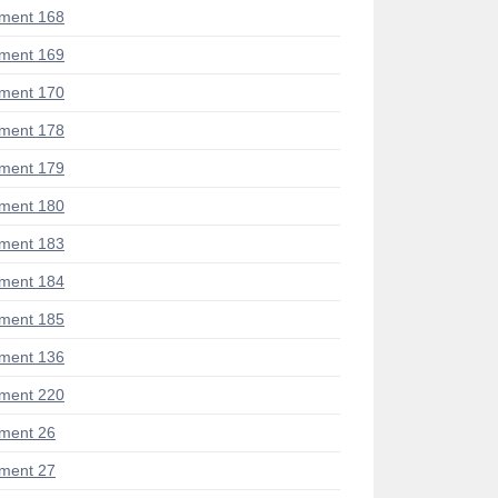
ment 168
ment 169
ment 170
ment 178
ment 179
ment 180
ment 183
ment 184
ment 185
ment 136
ment 220
ment 26
ment 27