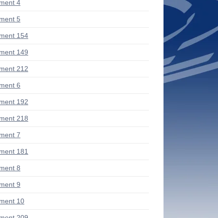
ment 4
ment 5
ment 154
ment 149
ment 212
ment 6
ment 192
ment 218
ment 7
ment 181
ment 8
ment 9
ment 10
ment 209