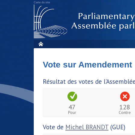
Carte du site
Vote sur Amendement
Résultat des votes de l'Assemblé
47
128
Pour
Contre
Vote de
Michel BRANDT
(GUE)