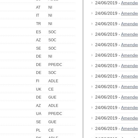
24/06/2019 -
Amende
AT
NI
24/06/2019 -
Amende
IT
NI
24/06/2019 -
Amende
TR
NI
ES
SOC
24/06/2019 -
Amende
AZ
SOC
24/06/2019 -
Amende
SE
SOC
24/06/2019 -
Amende
DE
NI
DE
PPE/DC
24/06/2019 -
Amende
DE
SOC
24/06/2019 -
Amende
FI
ADLE
24/06/2019 -
Amende
UK
CE
24/06/2019 -
Amende
DE
GUE
AZ
ADLE
24/06/2019 -
Amende
UA
PPE/DC
24/06/2019 -
Amende
SE
GUE
24/06/2019 -
Amende
PL
CE