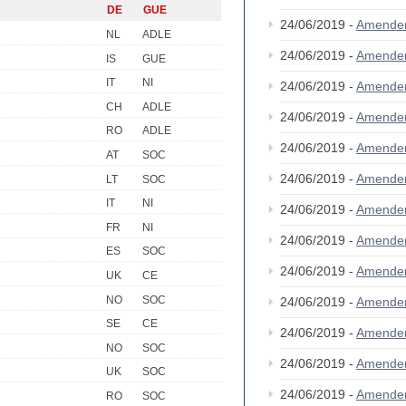
DE
GUE
24/06/2019 -
Amende
NL
ADLE
24/06/2019 -
Amende
IS
GUE
IT
NI
24/06/2019 -
Amende
CH
ADLE
24/06/2019 -
Amende
RO
ADLE
24/06/2019 -
Amende
AT
SOC
24/06/2019 -
Amende
LT
SOC
IT
NI
24/06/2019 -
Amende
FR
NI
24/06/2019 -
Amende
ES
SOC
24/06/2019 -
Amende
UK
CE
NO
SOC
24/06/2019 -
Amende
SE
CE
24/06/2019 -
Amende
NO
SOC
24/06/2019 -
Amende
UK
SOC
24/06/2019 -
Amende
RO
SOC