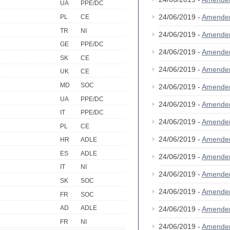
UA
PPE/DC
24/06/2019 -
Amende
PL
CE
TR
NI
24/06/2019 -
Amende
GE
PPE/DC
24/06/2019 -
Amende
SK
CE
24/06/2019 -
Amende
UK
CE
MD
SOC
24/06/2019 -
Amende
UA
PPE/DC
24/06/2019 -
Amende
IT
PPE/DC
24/06/2019 -
Amende
PL
CE
24/06/2019 -
Amende
HR
ADLE
ES
ADLE
24/06/2019 -
Amende
IT
NI
24/06/2019 -
Amende
SK
SOC
24/06/2019 -
Amende
FR
SOC
AD
ADLE
24/06/2019 -
Amende
FR
NI
24/06/2019 -
Amende