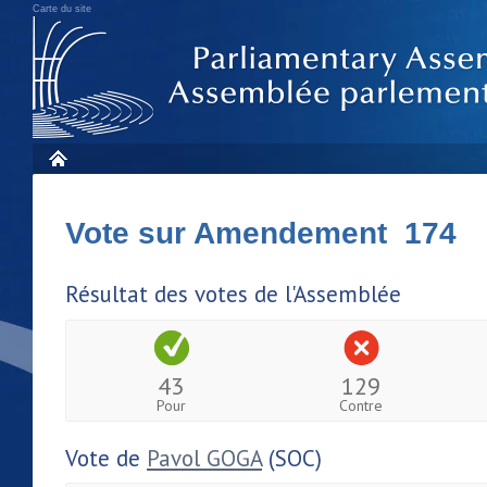
Carte du site
Vote sur Amendement 174
Résultat des votes de l'Assemblée
43
129
Pour
Contre
Vote de
Pavol GOGA
(SOC)