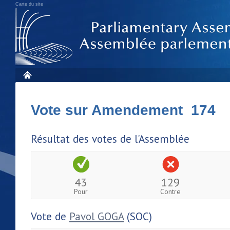
Carte du site
Vote sur Amendement 174
Résultat des votes de l'Assemblée
43
129
Pour
Contre
Vote de
Pavol GOGA
(SOC)