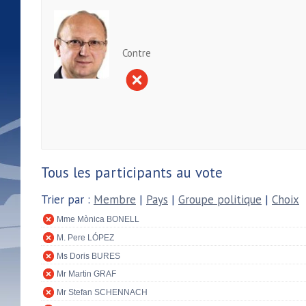
Contre
Tous les participants au vote
Trier par :
Membre
|
Pays
|
Groupe politique
|
Choix
Mme Mònica BONELL
M. Pere LÓPEZ
Ms Doris BURES
Mr Martin GRAF
Mr Stefan SCHENNACH