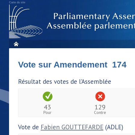
Carte du site
Vote sur Amendement 174
Résultat des votes de l'Assemblée
43
129
Pour
Contre
Vote de
Fabien GOUTTEFARDE
(ADLE)