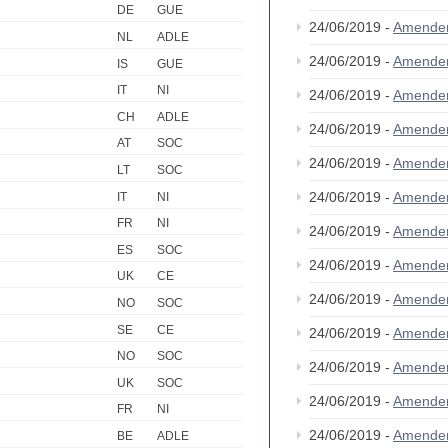
DE
GUE
24/06/2019 -
Amende
NL
ADLE
24/06/2019 -
Amende
IS
GUE
IT
NI
24/06/2019 -
Amende
CH
ADLE
24/06/2019 -
Amende
AT
SOC
24/06/2019 -
Amende
LT
SOC
24/06/2019 -
Amende
IT
NI
FR
NI
24/06/2019 -
Amende
ES
SOC
24/06/2019 -
Amende
UK
CE
24/06/2019 -
Amende
NO
SOC
SE
CE
24/06/2019 -
Amende
NO
SOC
24/06/2019 -
Amende
UK
SOC
24/06/2019 -
Amende
FR
NI
24/06/2019 -
Amende
BE
ADLE