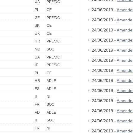
UA
PPE/DC
24/06/2019 -
Amende
PL
CE
GE
PPE/DC
24/06/2019 -
Amende
SK
CE
24/06/2019 -
Amende
UK
CE
24/06/2019 -
Amende
HR
PPE/DC
MD
SOC
24/06/2019 -
Amende
UA
PPE/DC
24/06/2019 -
Amende
IT
PPE/DC
24/06/2019 -
Amende
PL
CE
24/06/2019 -
Amende
HR
ADLE
ES
ADLE
24/06/2019 -
Amende
IT
NI
24/06/2019 -
Amende
FR
SOC
24/06/2019 -
Amende
AD
ADLE
IT
SOC
24/06/2019 -
Amende
FR
NI
24/06/2019 -
Amende