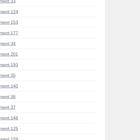
ment 33
ment 124
ment 153
ment 177
ment 34
ment 201
ment 193
ment 35
ment 140
ment 36
ment 37
ment 146
ment 125
ment 159