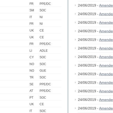
FR
PPE/DC
24/06/2019 -
Amende
SM
SOC
24/06/2019 -
Amende
IT
NI
24/06/2019 -
Amende
FR
NI
UK
CE
24/06/2019 -
Amende
UK
CE
24/06/2019 -
Amende
FR
PPE/DC
24/06/2019 -
Amende
LI
ADLE
24/06/2019 -
Amende
CY
SOC
NO
SOC
24/06/2019 -
Amende
NO
GUE
24/06/2019 -
Amende
TR
SOC
24/06/2019 -
Amende
SE
PPE/DC
24/06/2019 -
Amende
AT
PPE/DC
PT
SOC
24/06/2019 -
Amende
UK
CE
24/06/2019 -
Amende
IT
SOC