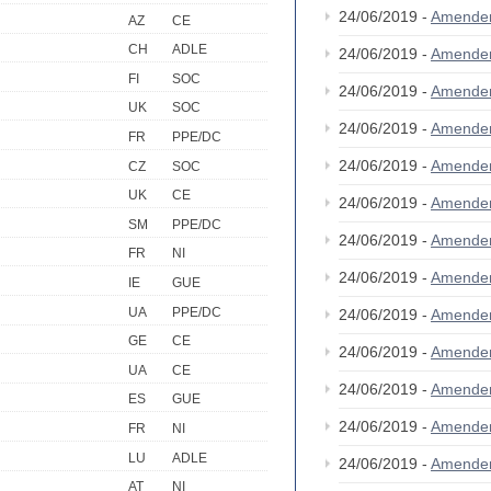
24/06/2019 -
Amende
AZ
CE
CH
ADLE
24/06/2019 -
Amende
FI
SOC
24/06/2019 -
Amende
UK
SOC
24/06/2019 -
Amende
FR
PPE/DC
24/06/2019 -
Amende
CZ
SOC
UK
CE
24/06/2019 -
Amende
SM
PPE/DC
24/06/2019 -
Amende
FR
NI
24/06/2019 -
Amende
IE
GUE
UA
PPE/DC
24/06/2019 -
Amende
GE
CE
24/06/2019 -
Amende
UA
CE
24/06/2019 -
Amende
ES
GUE
24/06/2019 -
Amende
FR
NI
LU
ADLE
24/06/2019 -
Amende
AT
NI