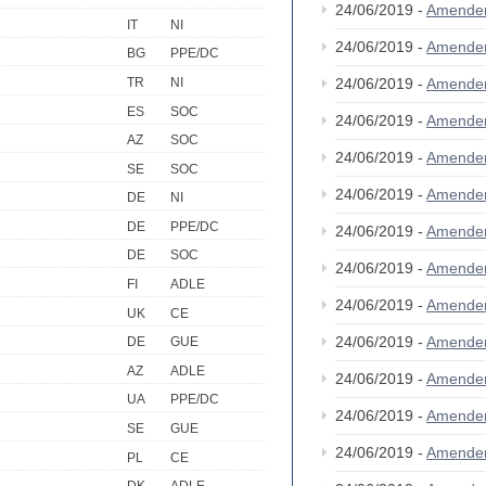
24/06/2019 -
Amende
IT
NI
24/06/2019 -
Amende
BG
PPE/DC
TR
NI
24/06/2019 -
Amende
ES
SOC
24/06/2019 -
Amende
AZ
SOC
24/06/2019 -
Amende
SE
SOC
24/06/2019 -
Amende
DE
NI
DE
PPE/DC
24/06/2019 -
Amende
DE
SOC
24/06/2019 -
Amende
FI
ADLE
24/06/2019 -
Amende
UK
CE
24/06/2019 -
Amende
DE
GUE
AZ
ADLE
24/06/2019 -
Amende
UA
PPE/DC
24/06/2019 -
Amende
SE
GUE
24/06/2019 -
Amende
PL
CE