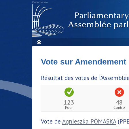
Carte du site
Vote sur Amendement
Résultat des votes de l'Assemblé
123
48
Pour
Contre
Vote de
Agnieszka POMASKA
(PPE