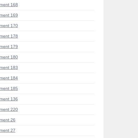
ment 168
ment 169
ment 170
ment 178
ment 179
ment 180
ment 183
ment 184
ment 185
ment 136
ment 220
ment 26
ment 27