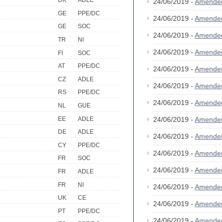
DK
ADLE
24/06/2019 -
Amende
GE
PPE/DC
24/06/2019 -
Amende
GE
SOC
24/06/2019 -
Amende
TR
NI
24/06/2019 -
Amende
FI
SOC
AT
PPE/DC
24/06/2019 -
Amende
CZ
ADLE
24/06/2019 -
Amende
RS
PPE/DC
24/06/2019 -
Amende
NL
GUE
EE
ADLE
24/06/2019 -
Amende
DE
ADLE
24/06/2019 -
Amende
CY
PPE/DC
24/06/2019 -
Amende
FR
SOC
24/06/2019 -
Amende
FR
ADLE
FR
NI
24/06/2019 -
Amende
UK
CE
24/06/2019 -
Amende
PT
PPE/DC
24/06/2019 -
Amende