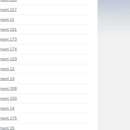
ment 217
ment 11
ment 151
ment 173
ment 174
ment 123
ment 12
ment 13
ment 208
ment 150
ment 14
ment 175
ment 15