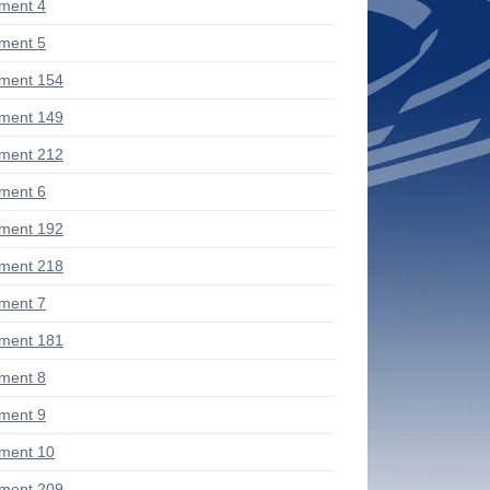
ment 4
ment 5
ment 154
ment 149
ment 212
ment 6
ment 192
ment 218
ment 7
ment 181
ment 8
ment 9
ment 10
ment 209