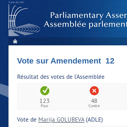
Carte du site
Vote sur Amendement 12
Résultat des votes de l'Assemblée
123
48
Pour
Contre
Vote de
Marija GOLUBEVA
(ADLE)