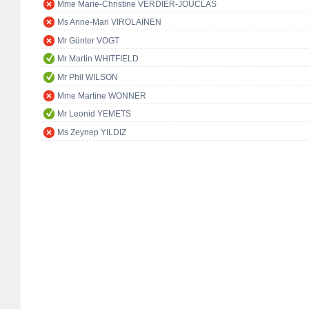
Mme Marie-Christine VERDIER-JOUCLAS
Ms Anne-Mari VIROLAINEN
Mr Günter VOGT
Mr Martin WHITFIELD
Mr Phil WILSON
Mme Martine WONNER
Mr Leonid YEMETS
Ms Zeynep YILDIZ