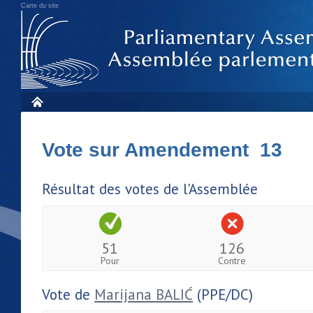
Carte du site
Vote sur Amendement 13
Résultat des votes de l'Assemblée
51
126
Pour
Contre
Vote de
Marijana BALIĆ
(PPE/DC)