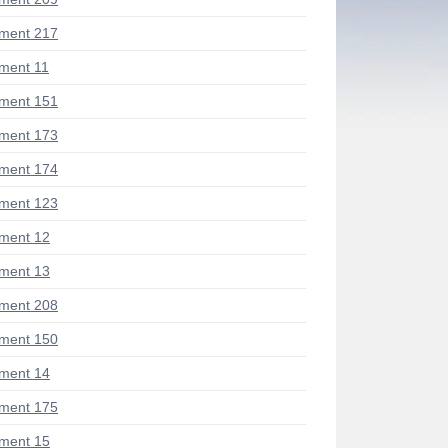
ment 217
ment 11
ment 151
ment 173
ment 174
ment 123
ment 12
ment 13
ment 208
ment 150
ment 14
ment 175
ment 15