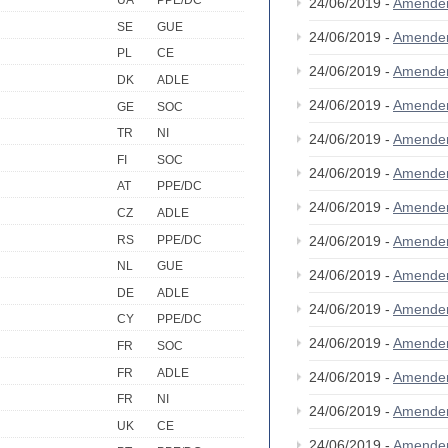
UA
PPE/DC
24/06/2019 -
Amende
SE
GUE
24/06/2019 -
Amende
PL
CE
24/06/2019 -
Amende
DK
ADLE
24/06/2019 -
Amende
GE
SOC
TR
NI
24/06/2019 -
Amende
FI
SOC
24/06/2019 -
Amende
AT
PPE/DC
24/06/2019 -
Amende
CZ
ADLE
RS
PPE/DC
24/06/2019 -
Amende
NL
GUE
24/06/2019 -
Amende
DE
ADLE
24/06/2019 -
Amende
CY
PPE/DC
24/06/2019 -
Amende
FR
SOC
FR
ADLE
24/06/2019 -
Amende
FR
NI
24/06/2019 -
Amende
UK
CE
24/06/2019 -
Amende