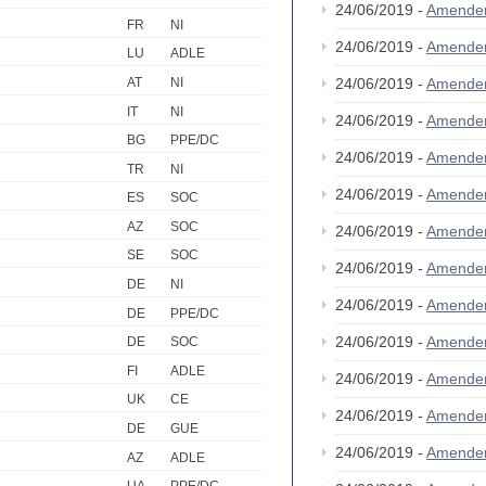
24/06/2019 -
Amende
FR
NI
24/06/2019 -
Amende
LU
ADLE
AT
NI
24/06/2019 -
Amende
IT
NI
24/06/2019 -
Amende
BG
PPE/DC
24/06/2019 -
Amende
TR
NI
24/06/2019 -
Amende
ES
SOC
AZ
SOC
24/06/2019 -
Amende
SE
SOC
24/06/2019 -
Amende
DE
NI
24/06/2019 -
Amende
DE
PPE/DC
24/06/2019 -
Amende
DE
SOC
FI
ADLE
24/06/2019 -
Amende
UK
CE
24/06/2019 -
Amende
DE
GUE
24/06/2019 -
Amende
AZ
ADLE