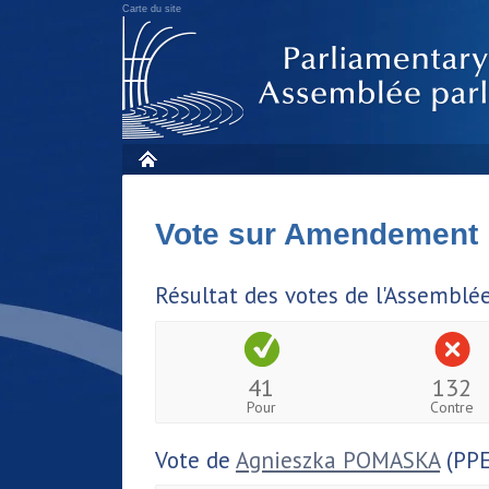
Carte du site
Vote sur Amendement
Résultat des votes de l'Assemblé
41
132
Pour
Contre
Vote de
Agnieszka POMASKA
(PPE