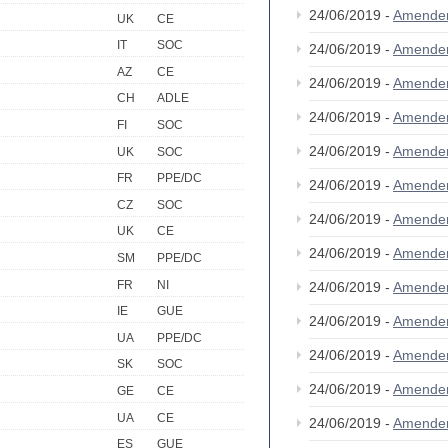
24/06/2019 -
Amende
UK
CE
IT
SOC
24/06/2019 -
Amende
AZ
CE
24/06/2019 -
Amende
CH
ADLE
24/06/2019 -
Amende
FI
SOC
24/06/2019 -
Amende
UK
SOC
FR
PPE/DC
24/06/2019 -
Amende
CZ
SOC
24/06/2019 -
Amende
UK
CE
24/06/2019 -
Amende
SM
PPE/DC
FR
NI
24/06/2019 -
Amende
IE
GUE
24/06/2019 -
Amende
UA
PPE/DC
24/06/2019 -
Amende
SK
SOC
24/06/2019 -
Amende
GE
CE
UA
CE
24/06/2019 -
Amende
ES
GUE