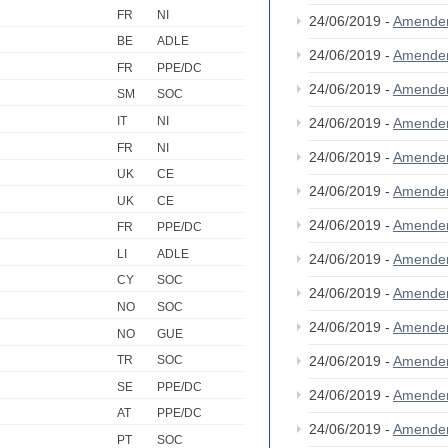
FR
NI
24/06/2019 -
Amende
BE
ADLE
24/06/2019 -
Amende
FR
PPE/DC
24/06/2019 -
Amende
SM
SOC
IT
NI
24/06/2019 -
Amende
FR
NI
24/06/2019 -
Amende
UK
CE
24/06/2019 -
Amende
UK
CE
24/06/2019 -
Amende
FR
PPE/DC
LI
ADLE
24/06/2019 -
Amende
CY
SOC
24/06/2019 -
Amende
NO
SOC
24/06/2019 -
Amende
NO
GUE
24/06/2019 -
Amende
TR
SOC
SE
PPE/DC
24/06/2019 -
Amende
AT
PPE/DC
24/06/2019 -
Amende
PT
SOC