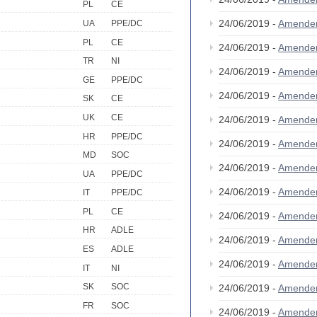
PL
CE
24/06/2019 -
Amende
UA
PPE/DC
PL
CE
24/06/2019 -
Amende
TR
NI
24/06/2019 -
Amende
GE
PPE/DC
24/06/2019 -
Amende
SK
CE
UK
CE
24/06/2019 -
Amende
HR
PPE/DC
24/06/2019 -
Amende
MD
SOC
24/06/2019 -
Amende
UA
PPE/DC
24/06/2019 -
Amende
IT
PPE/DC
PL
CE
24/06/2019 -
Amende
HR
ADLE
24/06/2019 -
Amende
ES
ADLE
24/06/2019 -
Amende
IT
NI
SK
SOC
24/06/2019 -
Amende
FR
SOC
24/06/2019 -
Amende