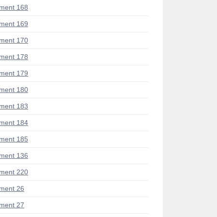
ment 168
ment 169
ment 170
ment 178
ment 179
ment 180
ment 183
ment 184
ment 185
ment 136
ment 220
ment 26
ment 27