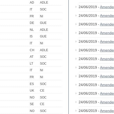
AD
ADLE
24/06/2019 -
Amende
IT
SOC
24/06/2019 -
Amende
FR
NI
DE
GUE
24/06/2019 -
Amende
NL
ADLE
24/06/2019 -
Amende
IS
GUE
24/06/2019 -
Amende
IT
NI
24/06/2019 -
Amende
CH
ADLE
AT
SOC
24/06/2019 -
Amende
LT
SOC
24/06/2019 -
Amende
IT
NI
24/06/2019 -
Amende
FR
NI
ES
SOC
24/06/2019 -
Amende
UK
CE
24/06/2019 -
Amende
NO
SOC
24/06/2019 -
Amende
SE
CE
24/06/2019 -
Amende
NO
SOC