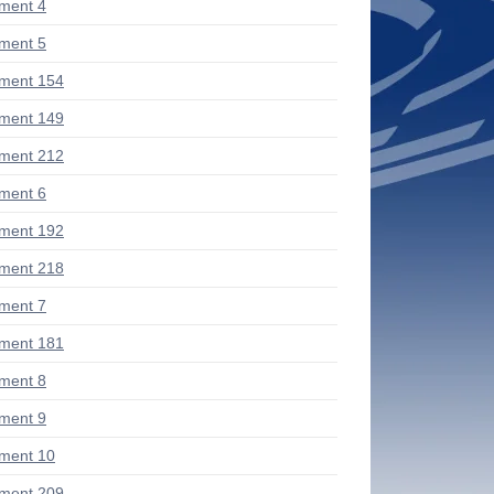
ment 4
ment 5
ment 154
ment 149
ment 212
ment 6
ment 192
ment 218
ment 7
ment 181
ment 8
ment 9
ment 10
ment 209