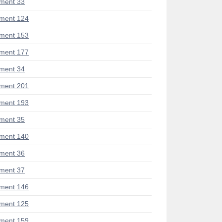
ment 33
ment 124
ment 153
ment 177
ment 34
ment 201
ment 193
ment 35
ment 140
ment 36
ment 37
ment 146
ment 125
ment 159