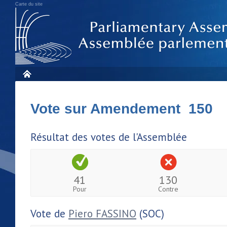
Carte du site
Vote sur Amendement 150
Résultat des votes de l'Assemblée
41
130
Pour
Contre
Vote de
Piero FASSINO
(SOC)