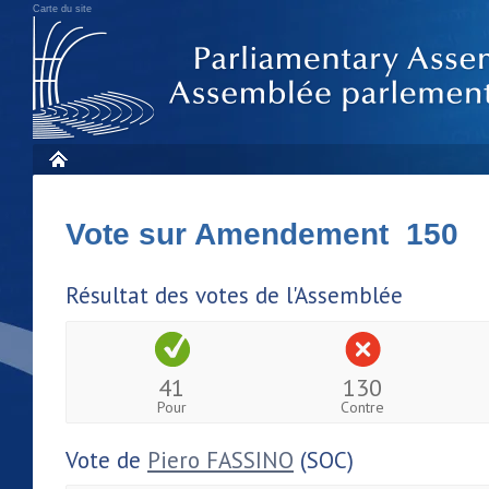
Carte du site
Vote sur Amendement 150
Résultat des votes de l'Assemblée
41
130
Pour
Contre
Vote de
Piero FASSINO
(SOC)