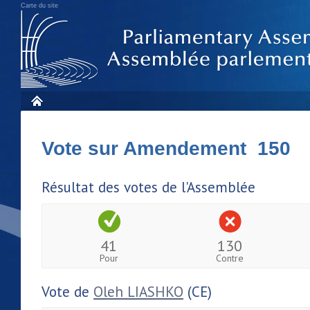
Carte du site
Vote sur Amendement 150
Résultat des votes de l'Assemblée
41
130
Pour
Contre
Vote de
Oleh LIASHKO
(CE)