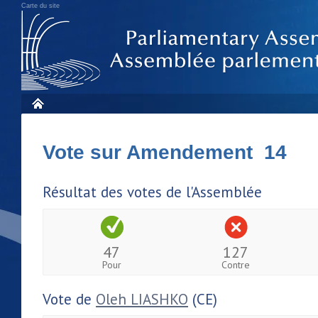
Carte du site
Vote sur Amendement 14
Résultat des votes de l'Assemblée
47
127
Pour
Contre
Vote de
Oleh LIASHKO
(CE)