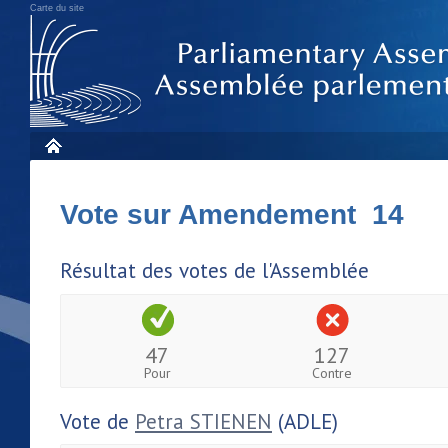
Carte du site
Vote sur Amendement 14
Résultat des votes de l'Assemblée
47
127
Pour
Contre
Vote de
Petra STIENEN
(ADLE)