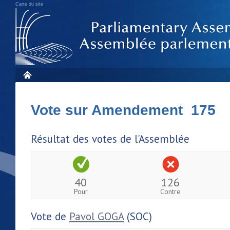
Carte du site
Vote sur Amendement 175
Résultat des votes de l'Assemblée
40
126
Pour
Contre
Vote de
Pavol GOGA
(SOC)