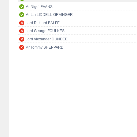
Mr Nigel EVANS
Mr Ian LIDDELL-GRAINGER
Lord Richard BALFE
Lord George FOULKES
Lord Alexander DUNDEE
Mr Tommy SHEPPARD