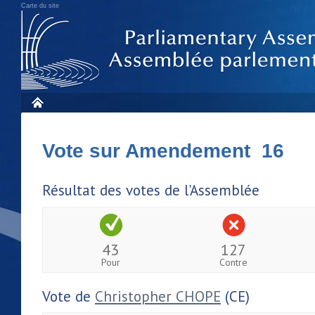
Carte du site
Vote sur Amendement 16
Résultat des votes de l'Assemblée
43
127
Pour
Contre
Vote de
Christopher CHOPE
(CE)