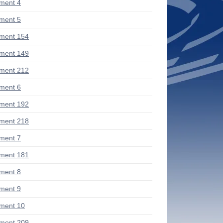
ment 4
ment 5
ment 154
ment 149
ment 212
ment 6
ment 192
ment 218
ment 7
ment 181
ment 8
ment 9
ment 10
ment 209