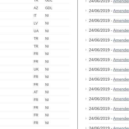
TR
GDL
24/06/2019 -
Amende
AZ
GDL
24/06/2019 -
Amende
IT
NI
24/06/2019 -
Amende
LV
NI
24/06/2019 -
Amende
UA
NI
TR
NI
24/06/2019 -
Amende
TR
NI
24/06/2019 -
Amende
FR
NI
24/06/2019 -
Amende
FR
NI
24/06/2019 -
Amende
UK
NI
FR
NI
24/06/2019 -
Amende
FR
NI
24/06/2019 -
Amende
AT
NI
24/06/2019 -
Amende
FR
NI
FR
NI
24/06/2019 -
Amende
FR
NI
24/06/2019 -
Amende
FR
NI
24/06/2019 -
Amende