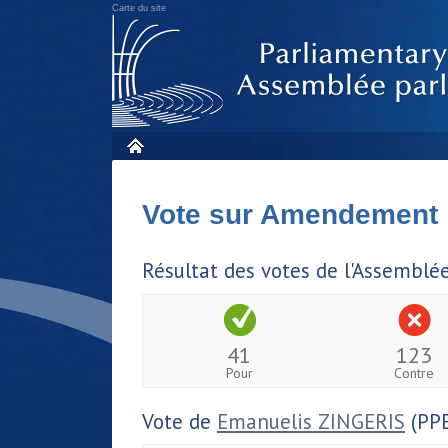
Carte du site
Vote sur Amendement
Résultat des votes de l'Assemblé
41
123
Pour
Contre
Vote de
Emanuelis ZINGERIS
(PPE