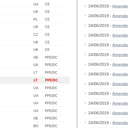
UA
CE
24/06/2019 -
Amende
UK
CE
24/06/2019 -
Amende
PL
CE
24/06/2019 -
Amende
UK
CE
CZ
CE
24/06/2019 -
Amende
UK
CE
24/06/2019 -
Amende
UK
CE
24/06/2019 -
Amende
GE
PPE/DC
24/06/2019 -
Amende
UA
PPE/DC
LT
PPE/DC
24/06/2019 -
Amende
LT
PPE/DC
24/06/2019 -
Amende
UA
PPE/DC
24/06/2019 -
Amende
UA
PPE/DC
24/06/2019 -
Amende
UA
PPE/DC
UA
PPE/DC
24/06/2019 -
Amende
GE
PPE/DC
24/06/2019 -
Amende
BG
PPE/DC