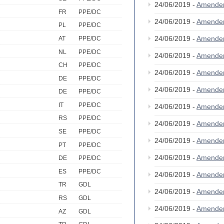
24/06/2019 -
Amende
FR
PPE/DC
24/06/2019 -
Amende
PL
PPE/DC
24/06/2019 -
Amende
AT
PPE/DC
NL
PPE/DC
24/06/2019 -
Amende
CH
PPE/DC
24/06/2019 -
Amende
DE
PPE/DC
24/06/2019 -
Amende
DE
PPE/DC
IT
PPE/DC
24/06/2019 -
Amende
RS
PPE/DC
24/06/2019 -
Amende
SE
PPE/DC
24/06/2019 -
Amende
PT
PPE/DC
24/06/2019 -
Amende
DE
PPE/DC
ES
PPE/DC
24/06/2019 -
Amende
TR
GDL
24/06/2019 -
Amende
RS
GDL
24/06/2019 -
Amende
AZ
GDL