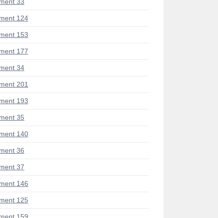
ment 33
ment 124
ment 153
ment 177
ment 34
ment 201
ment 193
ment 35
ment 140
ment 36
ment 37
ment 146
ment 125
ment 159