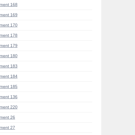
ment 168
ment 169
ment 170
ment 178
ment 179
ment 180
ment 183
ment 184
ment 185
ment 136
ment 220
ment 26
ment 27