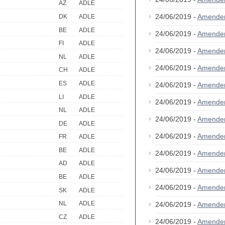
AZ
ADLE
24/06/2019 -
Amende
DK
ADLE
BE
ADLE
24/06/2019 -
Amende
FI
ADLE
24/06/2019 -
Amende
NL
ADLE
24/06/2019 -
Amende
CH
ADLE
ES
ADLE
24/06/2019 -
Amende
LI
ADLE
24/06/2019 -
Amende
NL
ADLE
24/06/2019 -
Amende
DE
ADLE
24/06/2019 -
Amende
FR
ADLE
BE
ADLE
24/06/2019 -
Amende
AD
ADLE
24/06/2019 -
Amende
BE
ADLE
24/06/2019 -
Amende
SK
ADLE
NL
ADLE
24/06/2019 -
Amende
CZ
ADLE
24/06/2019 -
Amende