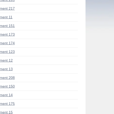
ment 217
ment 11
ment 151
ment 173
ment 174
ment 123
ment 12
ment 13
ment 208
ment 150
ment 14
ment 175
ment 15