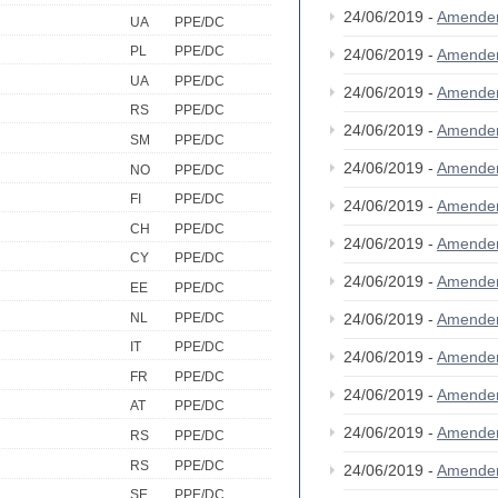
24/06/2019 -
Amende
UA
PPE/DC
PL
PPE/DC
24/06/2019 -
Amende
UA
PPE/DC
24/06/2019 -
Amende
RS
PPE/DC
24/06/2019 -
Amende
SM
PPE/DC
24/06/2019 -
Amende
NO
PPE/DC
FI
PPE/DC
24/06/2019 -
Amende
CH
PPE/DC
24/06/2019 -
Amende
CY
PPE/DC
24/06/2019 -
Amende
EE
PPE/DC
NL
PPE/DC
24/06/2019 -
Amende
IT
PPE/DC
24/06/2019 -
Amende
FR
PPE/DC
24/06/2019 -
Amende
AT
PPE/DC
24/06/2019 -
Amende
RS
PPE/DC
RS
PPE/DC
24/06/2019 -
Amende
SE
PPE/DC