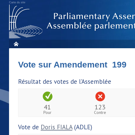
Carte du site
Vote sur Amendement 199
Résultat des votes de l'Assemblée
41
123
Pour
Contre
Vote de
Doris FIALA
(ADLE)