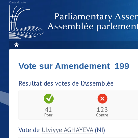
Carte du site
Vote sur Amendement 199
Résultat des votes de l'Assemblée
41
123
Pour
Contre
Vote de
Ulviyye AGHAYEVA
(NI)