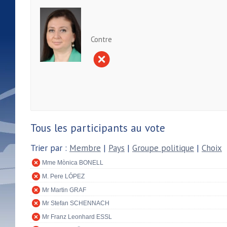
Contre
Tous les participants au vote
Trier par :
Membre
|
Pays
|
Groupe politique
|
Choix
Mme Mònica BONELL
M. Pere LÓPEZ
Mr Martin GRAF
Mr Stefan SCHENNACH
Mr Franz Leonhard ESSL