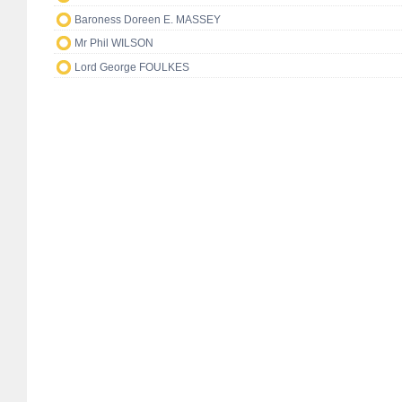
Baroness Doreen E. MASSEY
Mr Phil WILSON
Lord George FOULKES