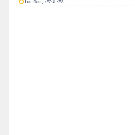
Lord George FOULKES