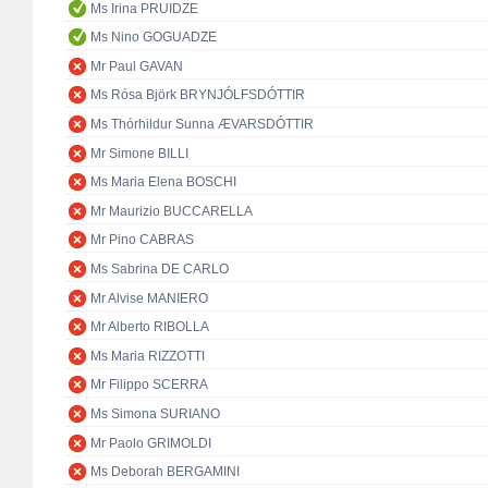
Ms Irina PRUIDZE
Ms Nino GOGUADZE
Mr Paul GAVAN
Ms Rósa Björk BRYNJÓLFSDÓTTIR
Ms Thórhildur Sunna ÆVARSDÓTTIR
Mr Simone BILLI
Ms Maria Elena BOSCHI
Mr Maurizio BUCCARELLA
Mr Pino CABRAS
Ms Sabrina DE CARLO
Mr Alvise MANIERO
Mr Alberto RIBOLLA
Ms Maria RIZZOTTI
Mr Filippo SCERRA
Ms Simona SURIANO
Mr Paolo GRIMOLDI
Ms Deborah BERGAMINI