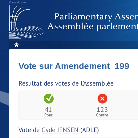
Carte du site
Vote sur Amendement 199
Résultat des votes de l'Assemblée
41
123
Pour
Contre
Vote de
Gyde JENSEN
(ADLE)