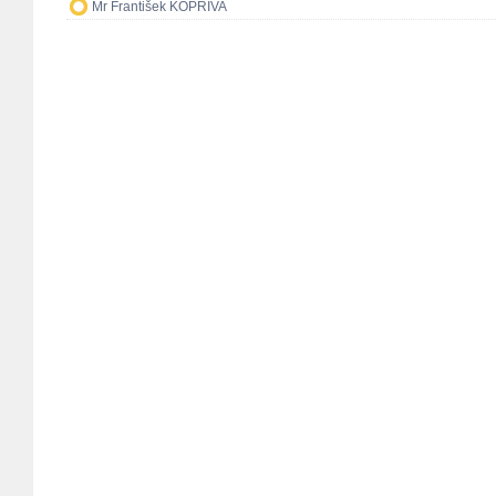
Mr František KOPŘIVA