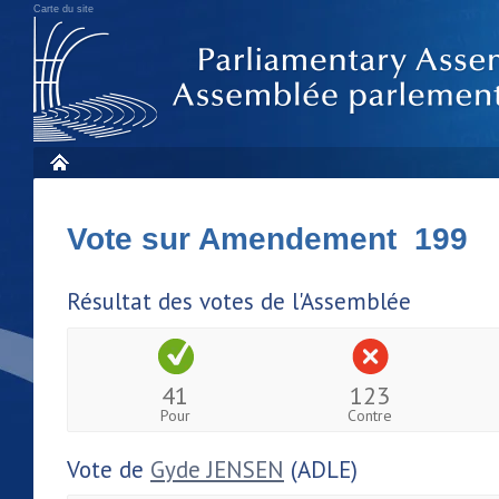
Carte du site
Vote sur Amendement 199
Résultat des votes de l'Assemblée
41
123
Pour
Contre
Vote de
Gyde JENSEN
(ADLE)