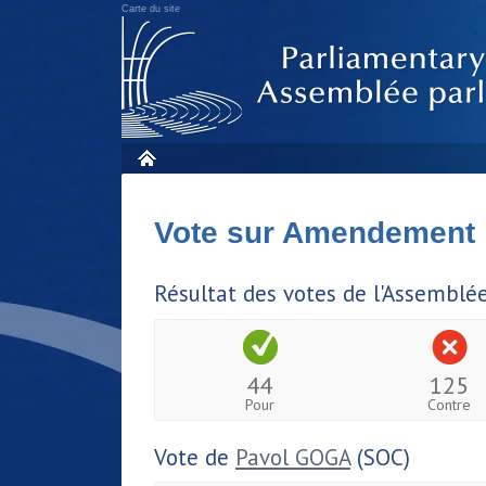
Carte du site
Vote sur Amendement
Résultat des votes de l'Assemblé
44
125
Pour
Contre
Vote de
Pavol GOGA
(SOC)