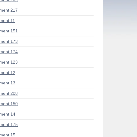
ment 217
ment 11
ment 151
ment 173
ment 174
ment 123
ment 12
ment 13
ment 208
ment 150
ment 14
ment 175
ment 15