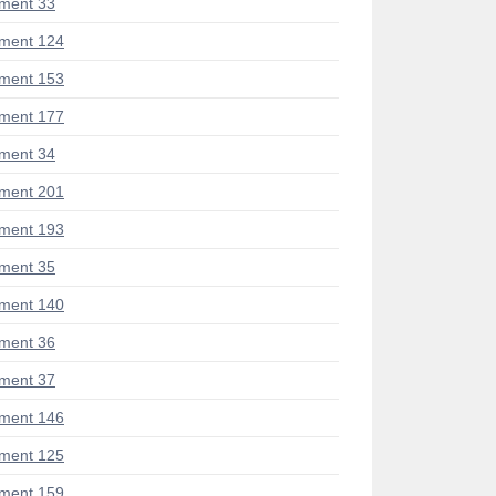
ment 33
ment 124
ment 153
ment 177
ment 34
ment 201
ment 193
ment 35
ment 140
ment 36
ment 37
ment 146
ment 125
ment 159