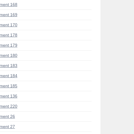
ment 168
ment 169
ment 170
ment 178
ment 179
ment 180
ment 183
ment 184
ment 185
ment 136
ment 220
ment 26
ment 27