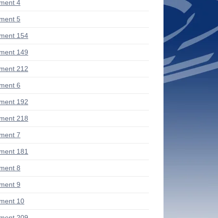
ment 4
ment 5
ment 154
ment 149
ment 212
ment 6
ment 192
ment 218
ment 7
ment 181
ment 8
ment 9
ment 10
ment 209