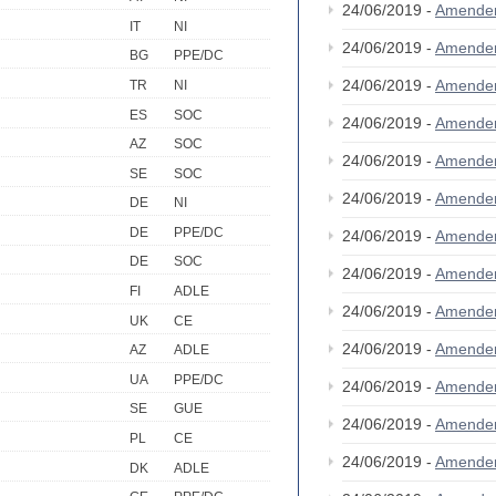
24/06/2019 -
Amende
IT
NI
24/06/2019 -
Amende
BG
PPE/DC
24/06/2019 -
Amende
TR
NI
ES
SOC
24/06/2019 -
Amende
AZ
SOC
24/06/2019 -
Amende
SE
SOC
24/06/2019 -
Amende
DE
NI
DE
PPE/DC
24/06/2019 -
Amende
DE
SOC
24/06/2019 -
Amende
FI
ADLE
24/06/2019 -
Amende
UK
CE
24/06/2019 -
Amende
AZ
ADLE
UA
PPE/DC
24/06/2019 -
Amende
SE
GUE
24/06/2019 -
Amende
PL
CE
24/06/2019 -
Amende
DK
ADLE