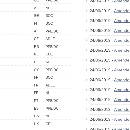
GE
PPE/DC
24/06/2019 -
Amende
AT
NI
24/06/2019 -
Amende
GE
SOC
24/06/2019 -
Amende
FI
SOC
24/06/2019 -
Amende
AT
PPE/DC
CZ
ADLE
24/06/2019 -
Amende
RS
PPE/DC
24/06/2019 -
Amende
NL
GUE
24/06/2019 -
Amende
DE
ADLE
24/06/2019 -
Amende
CY
PPE/DC
FR
SOC
24/06/2019 -
Amende
FR
ADLE
24/06/2019 -
Amende
FR
NI
24/06/2019 -
Amende
PT
PPE/DC
ES
PPE/DC
24/06/2019 -
Amende
UA
NI
24/06/2019 -
Amende
UK
CE
24/06/2019 -
Amende