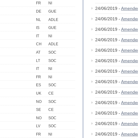
FR
NI
24/06/2019 -
Amende
DE
GUE
24/06/2019 -
Amende
NL
ADLE
IS
GUE
24/06/2019 -
Amende
IT
NI
24/06/2019 -
Amende
CH
ADLE
24/06/2019 -
Amende
AT
SOC
24/06/2019 -
Amende
LT
SOC
IT
NI
24/06/2019 -
Amende
FR
NI
24/06/2019 -
Amende
ES
SOC
24/06/2019 -
Amende
UK
CE
NO
SOC
24/06/2019 -
Amende
SE
CE
24/06/2019 -
Amende
NO
SOC
24/06/2019 -
Amende
LV
SOC
24/06/2019 -
Amende
FR
NI