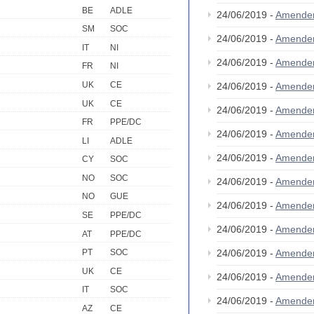
BE
ADLE
24/06/2019 -
Amende
SM
SOC
24/06/2019 -
Amende
IT
NI
24/06/2019 -
Amende
FR
NI
UK
CE
24/06/2019 -
Amende
UK
CE
24/06/2019 -
Amende
FR
PPE/DC
24/06/2019 -
Amende
LI
ADLE
24/06/2019 -
Amende
CY
SOC
NO
SOC
24/06/2019 -
Amende
NO
GUE
24/06/2019 -
Amende
SE
PPE/DC
24/06/2019 -
Amende
AT
PPE/DC
24/06/2019 -
Amende
PT
SOC
UK
CE
24/06/2019 -
Amende
IT
SOC
24/06/2019 -
Amende
AZ
CE