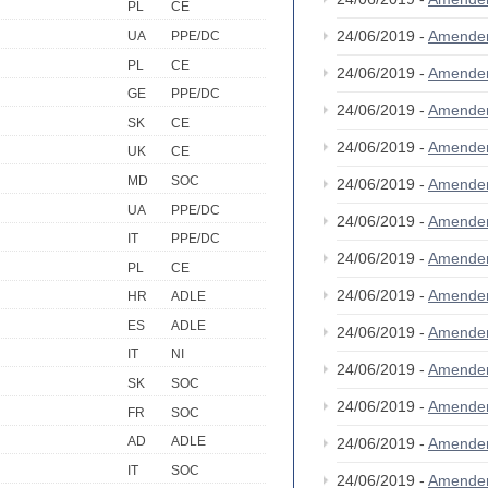
PL
CE
24/06/2019 -
Amende
UA
PPE/DC
PL
CE
24/06/2019 -
Amende
GE
PPE/DC
24/06/2019 -
Amende
SK
CE
24/06/2019 -
Amende
UK
CE
MD
SOC
24/06/2019 -
Amende
UA
PPE/DC
24/06/2019 -
Amende
IT
PPE/DC
24/06/2019 -
Amende
PL
CE
24/06/2019 -
Amende
HR
ADLE
ES
ADLE
24/06/2019 -
Amende
IT
NI
24/06/2019 -
Amende
SK
SOC
24/06/2019 -
Amende
FR
SOC
AD
ADLE
24/06/2019 -
Amende
IT
SOC
24/06/2019 -
Amende