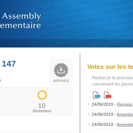
 147
Votes sur les 
Renforcer le process
e
IMPRIMER
concernant les pouvoi
10
24/06/2019 -
Renvois
Abstention
24/06/2019 -
Amende
24/06/2019 -
Amende