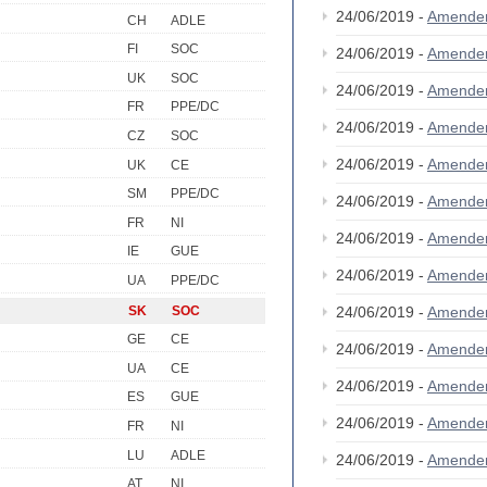
24/06/2019 -
Amende
CH
ADLE
FI
SOC
24/06/2019 -
Amende
UK
SOC
24/06/2019 -
Amende
FR
PPE/DC
24/06/2019 -
Amende
CZ
SOC
24/06/2019 -
Amende
UK
CE
SM
PPE/DC
24/06/2019 -
Amende
FR
NI
24/06/2019 -
Amende
IE
GUE
24/06/2019 -
Amende
UA
PPE/DC
SK
SOC
24/06/2019 -
Amende
GE
CE
24/06/2019 -
Amende
UA
CE
24/06/2019 -
Amende
ES
GUE
24/06/2019 -
Amende
FR
NI
LU
ADLE
24/06/2019 -
Amende
AT
NI