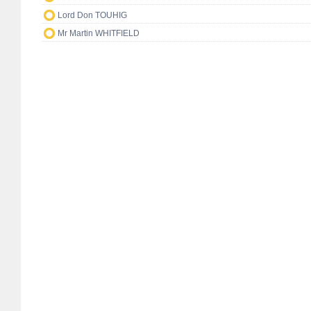
Lord Don TOUHIG
Mr Martin WHITFIELD