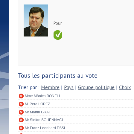
Pour
Tous les participants au vote
Trier par :
Membre
|
Pays
|
Groupe politique
|
Choix
Mme Mònica BONELL
M. Pere LÓPEZ
Mr Martin GRAF
Mr Stefan SCHENNACH
Mr Franz Leonhard ESSL