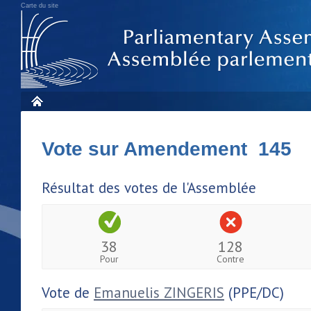
Carte du site
Vote sur Amendement 145
Résultat des votes de l'Assemblée
38
128
Pour
Contre
Vote de
Emanuelis ZINGERIS
(PPE/DC)