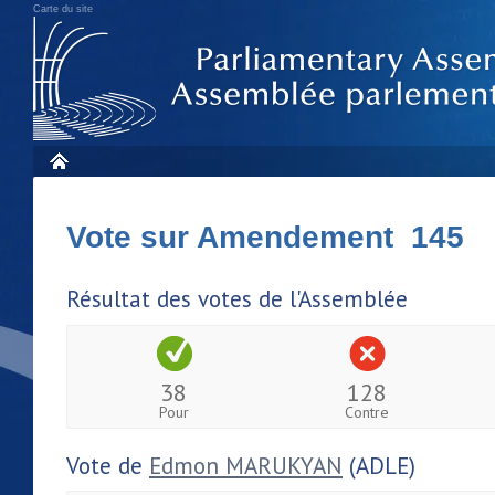
Carte du site
Vote sur Amendement 145
Résultat des votes de l'Assemblée
38
128
Pour
Contre
Vote de
Edmon MARUKYAN
(ADLE)