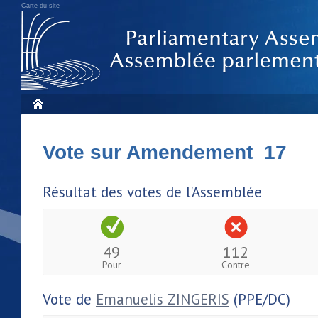
Carte du site
Vote sur Amendement 17
Résultat des votes de l'Assemblée
49
112
Pour
Contre
Vote de
Emanuelis ZINGERIS
(PPE/DC)