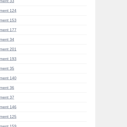
ment 33
ment 124
ment 153
ment 177
ment 34
ment 201
ment 193
ment 35
ment 140
ment 36
ment 37
ment 146
ment 125
ment 159