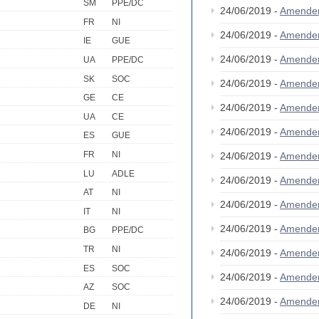
SM
PPE/DC
24/06/2019 -
Amende
FR
NI
24/06/2019 -
Amende
IE
GUE
24/06/2019 -
Amende
UA
PPE/DC
SK
SOC
24/06/2019 -
Amende
GE
CE
24/06/2019 -
Amende
UA
CE
24/06/2019 -
Amende
ES
GUE
FR
NI
24/06/2019 -
Amende
LU
ADLE
24/06/2019 -
Amende
AT
NI
24/06/2019 -
Amende
IT
NI
24/06/2019 -
Amende
BG
PPE/DC
TR
NI
24/06/2019 -
Amende
ES
SOC
24/06/2019 -
Amende
AZ
SOC
24/06/2019 -
Amende
DE
NI