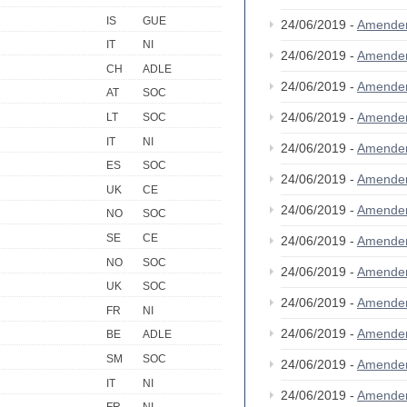
IS
GUE
24/06/2019 -
Amende
IT
NI
24/06/2019 -
Amende
CH
ADLE
24/06/2019 -
Amende
AT
SOC
24/06/2019 -
Amende
LT
SOC
IT
NI
24/06/2019 -
Amende
ES
SOC
24/06/2019 -
Amende
UK
CE
24/06/2019 -
Amende
NO
SOC
SE
CE
24/06/2019 -
Amende
NO
SOC
24/06/2019 -
Amende
UK
SOC
24/06/2019 -
Amende
FR
NI
24/06/2019 -
Amende
BE
ADLE
SM
SOC
24/06/2019 -
Amende
IT
NI
24/06/2019 -
Amende