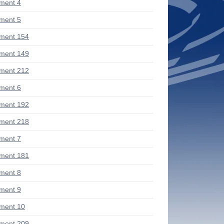
ment 4
ment 5
ment 154
ment 149
ment 212
ment 6
ment 192
ment 218
ment 7
ment 181
ment 8
ment 9
ment 10
ment 209