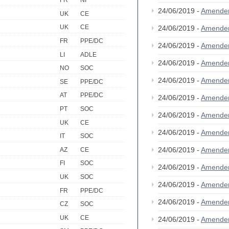
FR
NI
24/06/2019 -
Amende
UK
CE
UK
CE
24/06/2019 -
Amende
FR
PPE/DC
24/06/2019 -
Amende
LI
ADLE
24/06/2019 -
Amende
NO
SOC
24/06/2019 -
Amende
SE
PPE/DC
AT
PPE/DC
24/06/2019 -
Amende
PT
SOC
24/06/2019 -
Amende
UK
CE
24/06/2019 -
Amende
IT
SOC
24/06/2019 -
Amende
AZ
CE
FI
SOC
24/06/2019 -
Amende
UK
SOC
24/06/2019 -
Amende
FR
PPE/DC
24/06/2019 -
Amende
CZ
SOC
UK
CE
24/06/2019 -
Amende