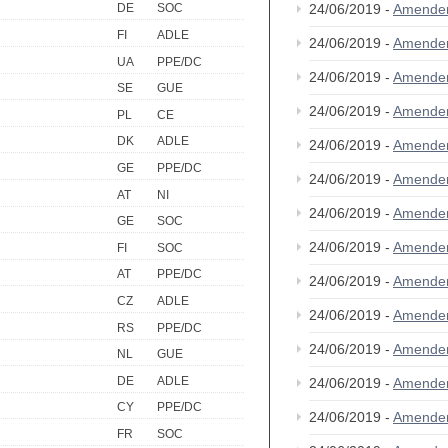
24/06/2019 -
Amende
DE
SOC
FI
ADLE
24/06/2019 -
Amende
UA
PPE/DC
24/06/2019 -
Amende
SE
GUE
24/06/2019 -
Amende
PL
CE
DK
ADLE
24/06/2019 -
Amende
GE
PPE/DC
24/06/2019 -
Amende
AT
NI
24/06/2019 -
Amende
GE
SOC
24/06/2019 -
Amende
FI
SOC
AT
PPE/DC
24/06/2019 -
Amende
CZ
ADLE
24/06/2019 -
Amende
RS
PPE/DC
24/06/2019 -
Amende
NL
GUE
DE
ADLE
24/06/2019 -
Amende
CY
PPE/DC
24/06/2019 -
Amende
FR
SOC