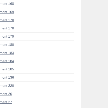
ment 168
ment 169
ment 170
ment 178
ment 179
ment 180
ment 183
ment 184
ment 185
ment 136
ment 220
ment 26
ment 27