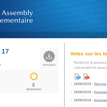
 17
Votes sur les 
Renforcer le process
e
IMPRIMER
concernant les pouvoi
8
24/06/2019 -
Renvois
Abstention
24/06/2019 -
Amende
24/06/2019 -
Amende