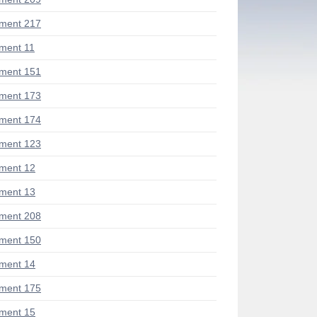
ment 217
ment 11
ment 151
ment 173
ment 174
ment 123
ment 12
ment 13
ment 208
ment 150
ment 14
ment 175
ment 15