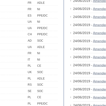
24/06/2019 -
Amende
FR
ADLE
24/06/2019 -
Amende
FR
NI
ES
PPE/DC
24/06/2019 -
Amende
UA
NI
24/06/2019 -
Amende
UA
PPE/DC
24/06/2019 -
Amende
CH
PPE/DC
24/06/2019 -
Amende
AD
SOC
UA
ADLE
24/06/2019 -
Amende
FR
NI
24/06/2019 -
Amende
IT
NI
24/06/2019 -
Amende
PL
CE
UK
SOC
24/06/2019 -
Amende
PL
ADLE
24/06/2019 -
Amende
RS
SOC
24/06/2019 -
Amende
SE
SOC
24/06/2019 -
Amende
PL
CE
PL
PPE/DC
24/06/2019 -
Amende