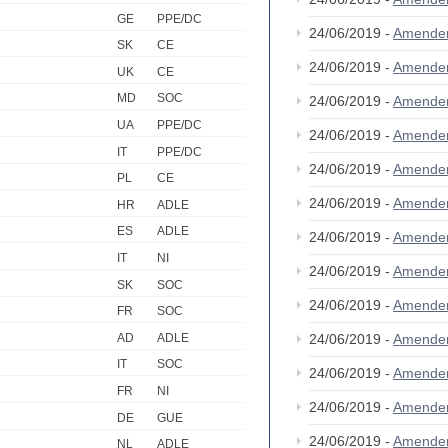
GE
PPE/DC
24/06/2019 -
Amende
SK
CE
24/06/2019 -
Amende
UK
CE
MD
SOC
24/06/2019 -
Amende
UA
PPE/DC
24/06/2019 -
Amende
IT
PPE/DC
24/06/2019 -
Amende
PL
CE
24/06/2019 -
Amende
HR
ADLE
ES
ADLE
24/06/2019 -
Amende
IT
NI
24/06/2019 -
Amende
SK
SOC
24/06/2019 -
Amende
FR
SOC
AD
ADLE
24/06/2019 -
Amende
IT
SOC
24/06/2019 -
Amende
FR
NI
24/06/2019 -
Amende
DE
GUE
24/06/2019 -
Amende
NL
ADLE