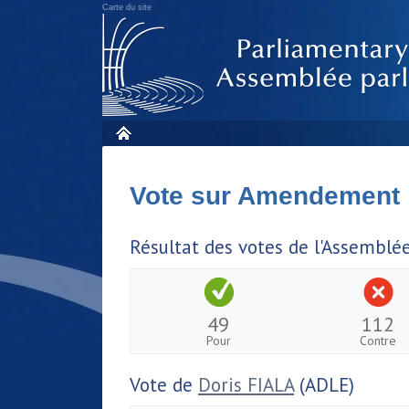
Carte du site
Vote sur Amendement
Résultat des votes de l'Assemblé
49
112
Pour
Contre
Vote de
Doris FIALA
(ADLE)