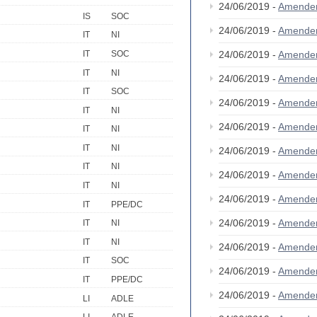
24/06/2019 -
Amende
IS
SOC
24/06/2019 -
Amende
IT
NI
IT
SOC
24/06/2019 -
Amende
IT
NI
24/06/2019 -
Amende
IT
SOC
24/06/2019 -
Amende
IT
NI
24/06/2019 -
Amende
IT
NI
IT
NI
24/06/2019 -
Amende
IT
NI
24/06/2019 -
Amende
IT
NI
24/06/2019 -
Amende
IT
PPE/DC
24/06/2019 -
Amende
IT
NI
IT
NI
24/06/2019 -
Amende
IT
SOC
24/06/2019 -
Amende
IT
PPE/DC
24/06/2019 -
Amende
LI
ADLE