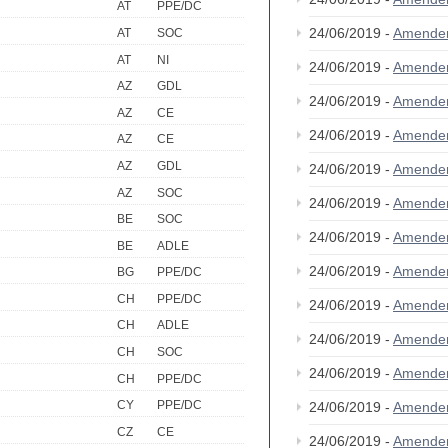
AT
PPE/DC
24/06/2019 -
Amende
AT
SOC
AT
NI
24/06/2019 -
Amende
AZ
GDL
24/06/2019 -
Amende
AZ
CE
24/06/2019 -
Amende
AZ
CE
AZ
GDL
24/06/2019 -
Amende
AZ
SOC
24/06/2019 -
Amende
BE
SOC
24/06/2019 -
Amende
BE
ADLE
24/06/2019 -
Amende
BG
PPE/DC
CH
PPE/DC
24/06/2019 -
Amende
CH
ADLE
24/06/2019 -
Amende
CH
SOC
24/06/2019 -
Amende
CH
PPE/DC
CY
PPE/DC
24/06/2019 -
Amende
CZ
CE
24/06/2019 -
Amende