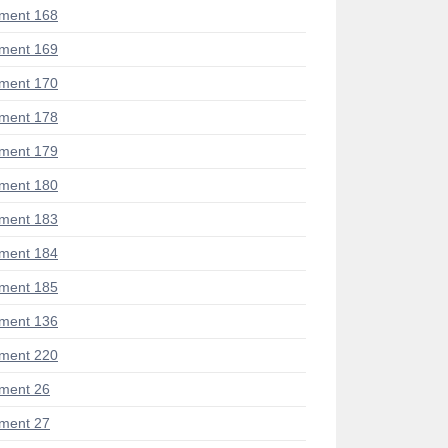
ment 168
ment 169
ment 170
ment 178
ment 179
ment 180
ment 183
ment 184
ment 185
ment 136
ment 220
ment 26
ment 27