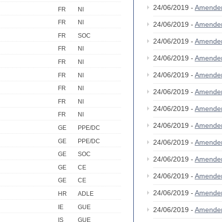
24/06/2019 -
Amende
FR
NI
FR
NI
24/06/2019 -
Amende
FR
SOC
24/06/2019 -
Amende
FR
NI
24/06/2019 -
Amende
FR
NI
24/06/2019 -
Amende
FR
NI
FR
NI
24/06/2019 -
Amende
FR
NI
24/06/2019 -
Amende
FR
NI
24/06/2019 -
Amende
GE
PPE/DC
GE
PPE/DC
24/06/2019 -
Amende
GE
SOC
24/06/2019 -
Amende
GE
CE
24/06/2019 -
Amende
GE
CE
24/06/2019 -
Amende
HR
ADLE
IE
GUE
24/06/2019 -
Amende
IS
GUE