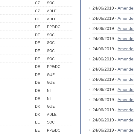
CZ
SOC
24/06/2019 -
Amende
CZ
ADLE
24/06/2019 -
Amende
DE
ADLE
DE
PPE/DC
24/06/2019 -
Amende
DE
SOC
24/06/2019 -
Amende
DE
SOC
24/06/2019 -
Amende
DE
SOC
24/06/2019 -
Amende
DE
SOC
DE
PPE/DC
24/06/2019 -
Amende
DE
GUE
24/06/2019 -
Amende
DE
GUE
24/06/2019 -
Amende
DE
NI
DE
NI
24/06/2019 -
Amende
DK
GUE
24/06/2019 -
Amende
DK
ADLE
24/06/2019 -
Amende
EE
SOC
24/06/2019 -
Amende
EE
PPE/DC