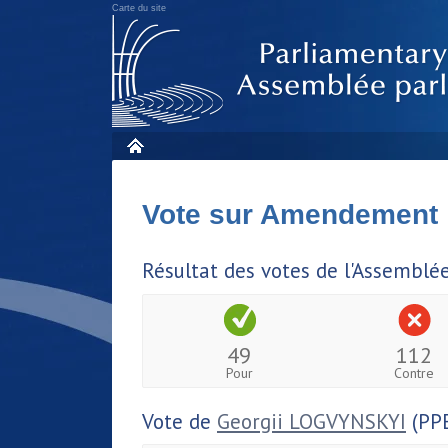
Carte du site
Vote sur Amendement
Résultat des votes de l'Assemblé
49
112
Pour
Contre
Vote de
Georgii LOGVYNSKYI
(PP