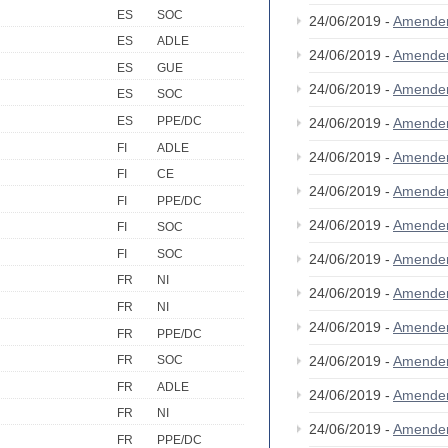
ES
SOC
24/06/2019 -
Amende
ES
ADLE
24/06/2019 -
Amende
ES
GUE
24/06/2019 -
Amende
ES
SOC
ES
PPE/DC
24/06/2019 -
Amende
FI
ADLE
24/06/2019 -
Amende
FI
CE
24/06/2019 -
Amende
FI
PPE/DC
24/06/2019 -
Amende
FI
SOC
FI
SOC
24/06/2019 -
Amende
FR
NI
24/06/2019 -
Amende
FR
NI
24/06/2019 -
Amende
FR
PPE/DC
24/06/2019 -
Amende
FR
SOC
FR
ADLE
24/06/2019 -
Amende
FR
NI
24/06/2019 -
Amende
FR
PPE/DC