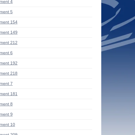
ment 4
ment 5
ment 154
ment 149
ment 212
ment 6
ment 192
ment 218
ment 7
ment 181
ment 8
ment 9
ment 10
ment 209