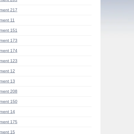
ment 217
ment 11
ment 151
ment 173
ment 174
ment 123
ment 12
ment 13
ment 208
ment 150
ment 14
ment 175
ment 15