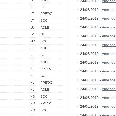
LI
ADLE
24/06/2019 -
Amende
LT
CE
24/06/2019 -
Amende
LT
PPE/DC
24/06/2019 -
Amende
LT
SOC
24/06/2019 -
Amende
LU
ADLE
LV
NI
24/06/2019 -
Amende
MD
SOC
24/06/2019 -
Amende
NL
ADLE
24/06/2019 -
Amende
NL
GUE
NL
ADLE
24/06/2019 -
Amende
NL
PPE/DC
24/06/2019 -
Amende
NL
GUE
24/06/2019 -
Amende
NL
PPE/DC
24/06/2019 -
Amende
NL
ADLE
NO
SOC
24/06/2019 -
Amende
NO
PPE/DC
24/06/2019 -
Amende
NO
SOC
24/06/2019 -
Amende