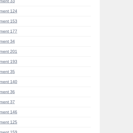
ment 33
ment 124
ment 153
ment 177
ment 34
ment 201
ment 193
ment 35
ment 140
ment 36
ment 37
ment 146
ment 125
ment 159