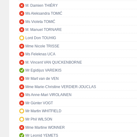
M. Damien THIÉRY
Ms Aleksandra TOMIĆ
Ms Violeta TOMIĆ
M. Manuel TORNARE
Lord Don TOUHIG
Mme Nicole TRISSE
Ms Feleknas UCA
M. Vincent VAN QUICKENBORNE
Mr Egidijus VAREIKIS
Mr Mart van de VEN
Mme Marie-Christine VERDIER-JOUCLAS
Ms Anne-Mari VIROLAINEN
Mr Günter VOGT
Mr Martin WHITFIELD
Mr Phil WILSON
Mme Martine WONNER
Mr Leonid YEMETS