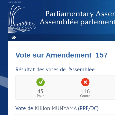
Carte du site
Vote sur Amendement 157
Résultat des votes de l'Assemblée
45
116
Pour
Contre
Vote de
Killion MUNYAMA
(PPE/DC)