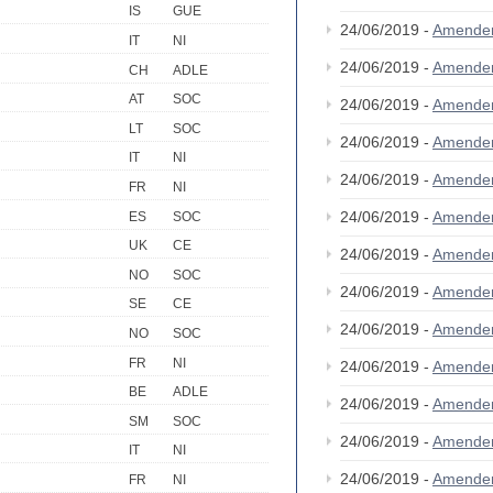
IS
GUE
24/06/2019 -
Amende
IT
NI
24/06/2019 -
Amende
CH
ADLE
AT
SOC
24/06/2019 -
Amende
LT
SOC
24/06/2019 -
Amende
IT
NI
24/06/2019 -
Amende
FR
NI
24/06/2019 -
Amende
ES
SOC
UK
CE
24/06/2019 -
Amende
NO
SOC
24/06/2019 -
Amende
SE
CE
24/06/2019 -
Amende
NO
SOC
FR
NI
24/06/2019 -
Amende
BE
ADLE
24/06/2019 -
Amende
SM
SOC
24/06/2019 -
Amende
IT
NI
24/06/2019 -
Amende
FR
NI