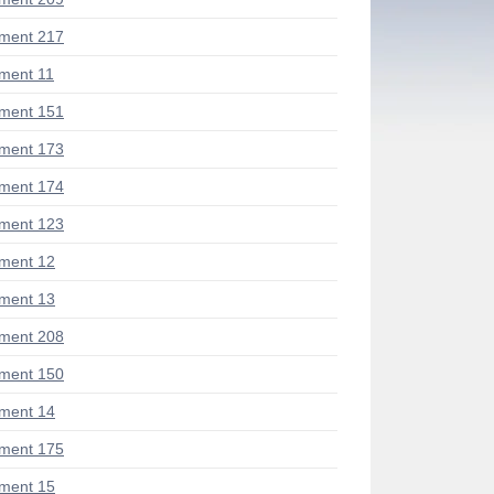
ment 217
ment 11
ment 151
ment 173
ment 174
ment 123
ment 12
ment 13
ment 208
ment 150
ment 14
ment 175
ment 15