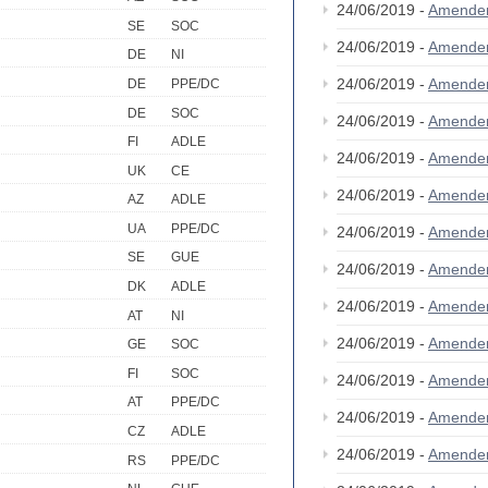
24/06/2019 -
Amende
SE
SOC
24/06/2019 -
Amende
DE
NI
24/06/2019 -
Amende
DE
PPE/DC
DE
SOC
24/06/2019 -
Amende
FI
ADLE
24/06/2019 -
Amende
UK
CE
24/06/2019 -
Amende
AZ
ADLE
UA
PPE/DC
24/06/2019 -
Amende
SE
GUE
24/06/2019 -
Amende
DK
ADLE
24/06/2019 -
Amende
AT
NI
24/06/2019 -
Amende
GE
SOC
FI
SOC
24/06/2019 -
Amende
AT
PPE/DC
24/06/2019 -
Amende
CZ
ADLE
24/06/2019 -
Amende
RS
PPE/DC