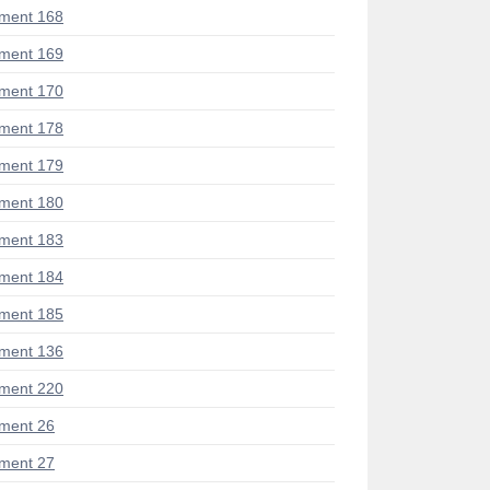
ment 168
ment 169
ment 170
ment 178
ment 179
ment 180
ment 183
ment 184
ment 185
ment 136
ment 220
ment 26
ment 27