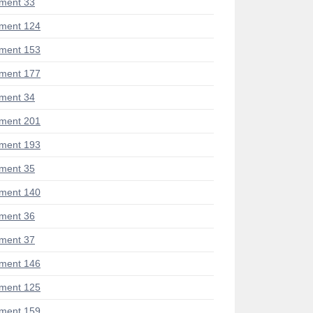
ment 33
ment 124
ment 153
ment 177
ment 34
ment 201
ment 193
ment 35
ment 140
ment 36
ment 37
ment 146
ment 125
ment 159