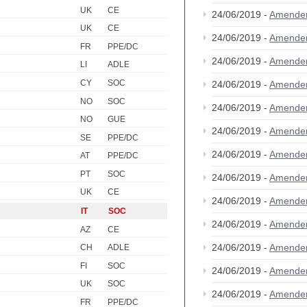
UK
CE
24/06/2019 -
Amende
UK
CE
24/06/2019 -
Amende
FR
PPE/DC
24/06/2019 -
Amende
LI
ADLE
CY
SOC
24/06/2019 -
Amende
NO
SOC
24/06/2019 -
Amende
NO
GUE
24/06/2019 -
Amende
SE
PPE/DC
24/06/2019 -
Amende
AT
PPE/DC
PT
SOC
24/06/2019 -
Amende
UK
CE
24/06/2019 -
Amende
IT
SOC
24/06/2019 -
Amende
AZ
CE
24/06/2019 -
Amende
CH
ADLE
FI
SOC
24/06/2019 -
Amende
UK
SOC
24/06/2019 -
Amende
FR
PPE/DC