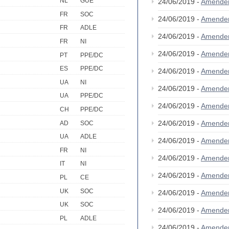
NL
GUE
24/06/2019 -
Amende
FR
SOC
24/06/2019 -
Amende
FR
ADLE
24/06/2019 -
Amende
FR
NI
24/06/2019 -
Amende
PT
PPE/DC
ES
PPE/DC
24/06/2019 -
Amende
UA
NI
24/06/2019 -
Amende
UA
PPE/DC
24/06/2019 -
Amende
CH
PPE/DC
24/06/2019 -
Amende
AD
SOC
UA
ADLE
24/06/2019 -
Amende
FR
NI
24/06/2019 -
Amende
IT
NI
24/06/2019 -
Amende
PL
CE
UK
SOC
24/06/2019 -
Amende
UK
SOC
24/06/2019 -
Amende
PL
ADLE
24/06/2019 -
Amende