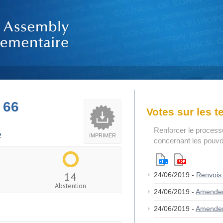
 66
Votes sur les 
Renforcer le process
e
IMPRIMER
concernant les pouvoi
14
24/06/2019 -
Renvois
Abstention
24/06/2019 -
Amende
24/06/2019 -
Amende