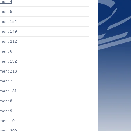
ment 4
ment 5
ment 154
ment 149
ment 212
ment 6
ment 192
ment 218
ment 7
ment 181
ment 8
ment 9
ment 10
ment 209