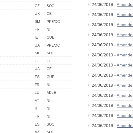
24/06/2019 -
Amende
CZ
SOC
UK
CE
24/06/2019 -
Amende
SM
PPE/DC
24/06/2019 -
Amende
FR
NI
24/06/2019 -
Amende
IE
GUE
24/06/2019 -
Amende
UA
PPE/DC
SK
SOC
24/06/2019 -
Amende
GE
CE
24/06/2019 -
Amende
UA
CE
24/06/2019 -
Amende
ES
GUE
FR
NI
24/06/2019 -
Amende
LU
ADLE
24/06/2019 -
Amende
AT
NI
24/06/2019 -
Amende
IT
NI
24/06/2019 -
Amende
TR
NI
ES
SOC
24/06/2019 -
Amende
AZ
SOC