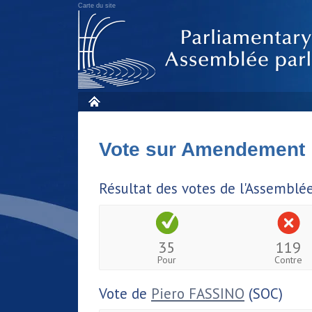
Carte du site
Vote sur Amendement
Résultat des votes de l'Assemblé
35
119
Pour
Contre
Vote de
Piero FASSINO
(SOC)