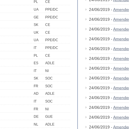
PL
CE
24/06/2019 -
Amende
UA
PPE/DC
GE
PPE/DC
24/06/2019 -
Amende
SK
CE
24/06/2019 -
Amende
UK
CE
24/06/2019 -
Amende
UA
PPE/DC
IT
PPE/DC
24/06/2019 -
Amende
PL
CE
24/06/2019 -
Amende
ES
ADLE
24/06/2019 -
Amende
IT
NI
24/06/2019 -
Amende
SK
SOC
FR
SOC
24/06/2019 -
Amende
AD
ADLE
24/06/2019 -
Amende
IT
SOC
24/06/2019 -
Amende
FR
NI
DE
GUE
24/06/2019 -
Amende
NL
ADLE
24/06/2019 -
Amende