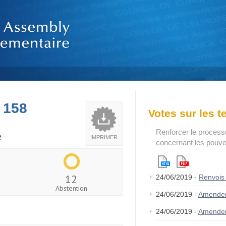
 158
Votes sur les 
Renforcer le process
e
IMPRIMER
concernant les pouvoi
12
24/06/2019 -
Renvois
Abstention
24/06/2019 -
Amende
24/06/2019 -
Amende