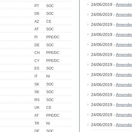
24/06/2019 -
Amende
PT
SOC
DE
SOC
24/06/2019 -
Amende
AZ
CE
24/06/2019 -
Amende
AT
SOC
24/06/2019 -
Amende
FI
PPE/DC
24/06/2019 -
Amende
DE
SOC
CH
PPE/DC
24/06/2019 -
Amende
CY
PPE/DC
24/06/2019 -
Amende
ES
SOC
24/06/2019 -
Amende
IT
NI
SK
SOC
24/06/2019 -
Amende
SK
SOC
24/06/2019 -
Amende
RS
SOC
24/06/2019 -
Amende
UK
CE
24/06/2019 -
Amende
AT
PPE/DC
TR
NI
24/06/2019 -
Amende
DE
SOC