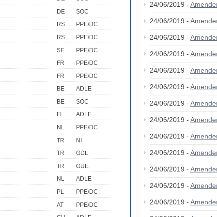
24/06/2019 -
Amende
DE
SOC
24/06/2019 -
Amende
RS
PPE/DC
24/06/2019 -
Amende
RS
PPE/DC
SE
PPE/DC
24/06/2019 -
Amende
FR
PPE/DC
24/06/2019 -
Amende
FR
PPE/DC
24/06/2019 -
Amende
BE
ADLE
BE
SOC
24/06/2019 -
Amende
FI
ADLE
24/06/2019 -
Amende
NL
PPE/DC
24/06/2019 -
Amende
TR
NI
24/06/2019 -
Amende
TR
GDL
TR
GUE
24/06/2019 -
Amende
NL
ADLE
24/06/2019 -
Amende
PL
PPE/DC
24/06/2019 -
Amende
AT
PPE/DC