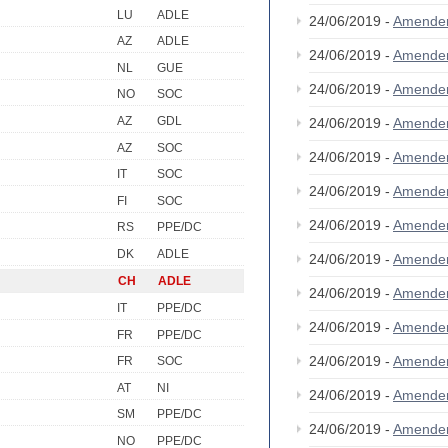
LU
ADLE
24/06/2019 -
Amende
AZ
ADLE
24/06/2019 -
Amende
NL
GUE
24/06/2019 -
Amende
NO
SOC
AZ
GDL
24/06/2019 -
Amende
AZ
SOC
24/06/2019 -
Amende
IT
SOC
24/06/2019 -
Amende
FI
SOC
24/06/2019 -
Amende
RS
PPE/DC
DK
ADLE
24/06/2019 -
Amende
CH
ADLE
24/06/2019 -
Amende
IT
PPE/DC
24/06/2019 -
Amende
FR
PPE/DC
24/06/2019 -
Amende
FR
SOC
AT
NI
24/06/2019 -
Amende
SM
PPE/DC
24/06/2019 -
Amende
NO
PPE/DC