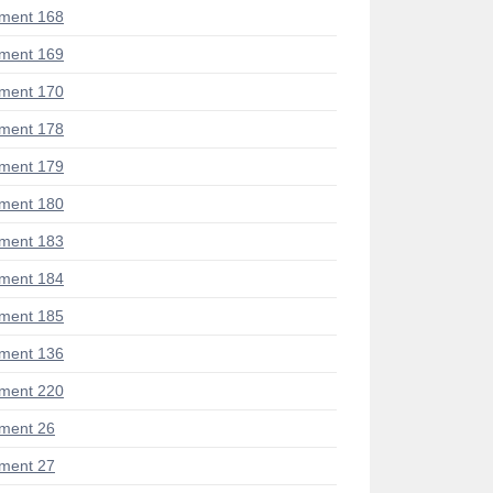
ment 168
ment 169
ment 170
ment 178
ment 179
ment 180
ment 183
ment 184
ment 185
ment 136
ment 220
ment 26
ment 27