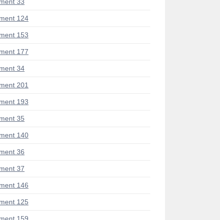
ment 33
ment 124
ment 153
ment 177
ment 34
ment 201
ment 193
ment 35
ment 140
ment 36
ment 37
ment 146
ment 125
ment 159