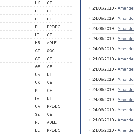
UK
CE
24/06/2019 -
Amende
PL
CE
24/06/2019 -
Amende
PL
CE
PL
PPE/DC
24/06/2019 -
Amende
LT
CE
24/06/2019 -
Amende
HR
ADLE
24/06/2019 -
Amende
GE
SOC
24/06/2019 -
Amende
GE
CE
GE
CE
24/06/2019 -
Amende
UA
NI
24/06/2019 -
Amende
UK
CE
24/06/2019 -
Amende
PL
CE
LV
NI
24/06/2019 -
Amende
UA
PPE/DC
24/06/2019 -
Amende
SE
CE
24/06/2019 -
Amende
PL
ADLE
24/06/2019 -
Amende
EE
PPE/DC