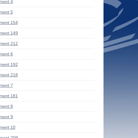
ment 4
ment 5
ment 154
ment 149
ment 212
ment 6
ment 192
ment 218
ment 7
ment 181
ment 8
ment 9
ment 10
ment 209