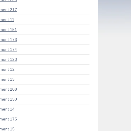
ment 217
ment 11
ment 151
ment 173
ment 174
ment 123
ment 12
ment 13
ment 208
ment 150
ment 14
ment 175
ment 15