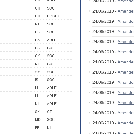
CH
ADLE
24/06/2019 -
Amende
CH
SOC
24/06/2019 -
Amende
CH
PPE/DC
24/06/2019 -
Amende
PT
SOC
24/06/2019 -
Amende
ES
SOC
ES
ADLE
24/06/2019 -
Amende
ES
GUE
24/06/2019 -
Amende
CY
SOC
24/06/2019 -
Amende
NL
GUE
24/06/2019 -
Amende
SM
SOC
IS
SOC
24/06/2019 -
Amende
LI
ADLE
24/06/2019 -
Amende
LI
ADLE
24/06/2019 -
Amende
NL
ADLE
SK
CE
24/06/2019 -
Amende
MD
SOC
24/06/2019 -
Amende
FR
NI
24/06/2019 -
Amende