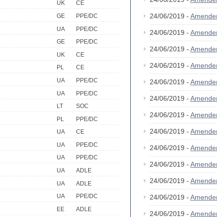
UK
CE
24/06/2019 -
Amende
GE
PPE/DC
UA
PPE/DC
24/06/2019 -
Amende
GE
PPE/DC
24/06/2019 -
Amende
UK
CE
24/06/2019 -
Amende
PL
CE
UA
PPE/DC
24/06/2019 -
Amende
UA
PPE/DC
24/06/2019 -
Amende
LT
SOC
24/06/2019 -
Amende
PL
PPE/DC
24/06/2019 -
Amende
UA
CE
UA
PPE/DC
24/06/2019 -
Amende
UA
PPE/DC
24/06/2019 -
Amende
UA
ADLE
24/06/2019 -
Amende
UA
ADLE
UA
PPE/DC
24/06/2019 -
Amende
EE
ADLE
24/06/2019 -
Amende