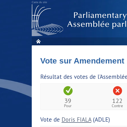
Carte du site
Vote sur Amendement
Résultat des votes de l'Assemblé
39
122
Pour
Contre
Vote de
Doris FIALA
(ADLE)