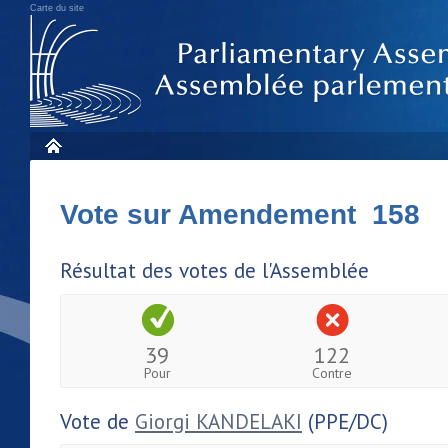
Carte du site
Vote sur Amendement 158
Résultat des votes de l'Assemblée
39
122
Pour
Contre
Vote de
Giorgi KANDELAKI
(PPE/DC)