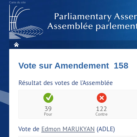
Carte du site
Vote sur Amendement 158
Résultat des votes de l'Assemblée
39
122
Pour
Contre
Vote de
Edmon MARUKYAN
(ADLE)