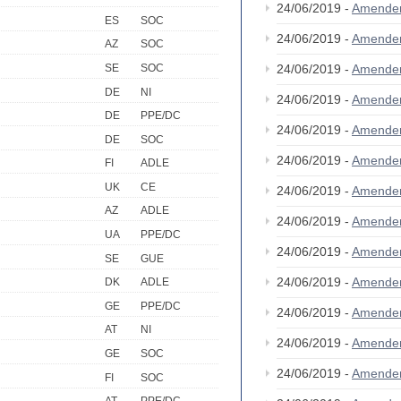
24/06/2019 -
Amende
ES
SOC
24/06/2019 -
Amende
AZ
SOC
SE
SOC
24/06/2019 -
Amende
DE
NI
24/06/2019 -
Amende
DE
PPE/DC
24/06/2019 -
Amende
DE
SOC
24/06/2019 -
Amende
FI
ADLE
UK
CE
24/06/2019 -
Amende
AZ
ADLE
24/06/2019 -
Amende
UA
PPE/DC
24/06/2019 -
Amende
SE
GUE
24/06/2019 -
Amende
DK
ADLE
GE
PPE/DC
24/06/2019 -
Amende
AT
NI
24/06/2019 -
Amende
GE
SOC
24/06/2019 -
Amende
FI
SOC