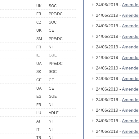
24/06/2019 -
Amende
UK
SOC
FR
PPE/DC
24/06/2019 -
Amende
CZ
SOC
24/06/2019 -
Amende
UK
CE
24/06/2019 -
Amende
SM
PPE/DC
24/06/2019 -
Amende
FR
NI
IE
GUE
24/06/2019 -
Amende
UA
PPE/DC
24/06/2019 -
Amende
SK
SOC
24/06/2019 -
Amende
GE
CE
UA
CE
24/06/2019 -
Amende
ES
GUE
24/06/2019 -
Amende
FR
NI
24/06/2019 -
Amende
LU
ADLE
24/06/2019 -
Amende
AT
NI
IT
NI
24/06/2019 -
Amende
TR
NI