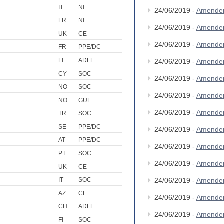
IT
NI
24/06/2019 -
Amende
FR
NI
24/06/2019 -
Amende
UK
CE
24/06/2019 -
Amende
FR
PPE/DC
LI
ADLE
24/06/2019 -
Amende
CY
SOC
24/06/2019 -
Amende
NO
SOC
24/06/2019 -
Amende
NO
GUE
24/06/2019 -
Amende
TR
SOC
SE
PPE/DC
24/06/2019 -
Amende
AT
PPE/DC
24/06/2019 -
Amende
PT
SOC
24/06/2019 -
Amende
UK
CE
24/06/2019 -
Amende
IT
SOC
AZ
CE
24/06/2019 -
Amende
CH
ADLE
24/06/2019 -
Amende
FI
SOC