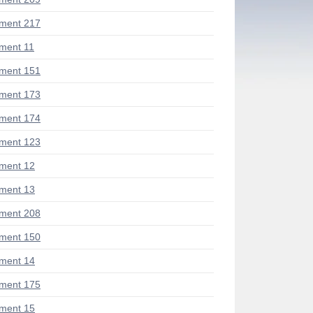
ment 217
ment 11
ment 151
ment 173
ment 174
ment 123
ment 12
ment 13
ment 208
ment 150
ment 14
ment 175
ment 15