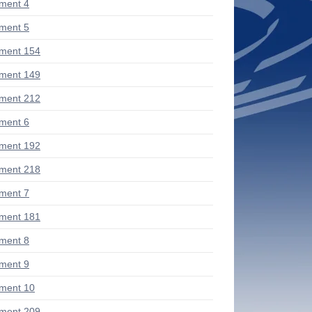
ment 4
ment 5
ment 154
ment 149
ment 212
ment 6
ment 192
ment 218
ment 7
ment 181
ment 8
ment 9
ment 10
ment 209