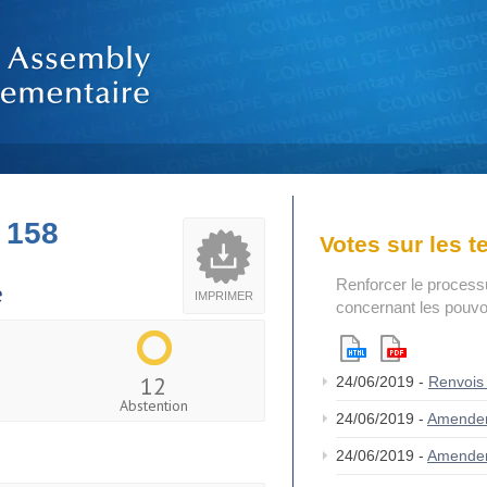
 158
Votes sur les 
Renforcer le process
e
IMPRIMER
concernant les pouvoi
12
24/06/2019 -
Renvois
Abstention
24/06/2019 -
Amende
24/06/2019 -
Amende