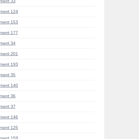
ment 33
ment 124
ment 153
ment 177
ment 34
ment 201
ment 193
ment 35
ment 140
ment 36
ment 37
ment 146
ment 125
ment 159