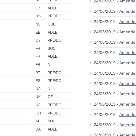
AT
PPE/DC
24/06/2019 -
Amende
CZ
ADLE
24/06/2019 -
Amende
RS
PPE/DC
24/06/2019 -
Amende
NL
GUE
24/06/2019 -
Amende
EE
ADLE
CY
PPE/DC
24/06/2019 -
Amende
FR
SOC
24/06/2019 -
Amende
FR
ADLE
24/06/2019 -
Amende
FR
NI
PT
PPE/DC
24/06/2019 -
Amende
ES
PPE/DC
24/06/2019 -
Amende
UA
NI
24/06/2019 -
Amende
UK
CE
24/06/2019 -
Amende
UA
PPE/DC
CH
PPE/DC
24/06/2019 -
Amende
AD
SOC
24/06/2019 -
Amende
UA
ADLE
24/06/2019 -
Amende