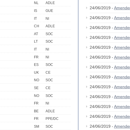
NL
ADLE
24/06/2019 -
Amende
IS
GUE
24/06/2019 -
Amende
IT
NI
CH
ADLE
24/06/2019 -
Amende
AT
SOC
24/06/2019 -
Amende
LT
SOC
24/06/2019 -
Amende
IT
NI
24/06/2019 -
Amende
FR
NI
ES
SOC
24/06/2019 -
Amende
UK
CE
24/06/2019 -
Amende
NO
SOC
24/06/2019 -
Amende
SE
CE
NO
SOC
24/06/2019 -
Amende
FR
NI
24/06/2019 -
Amende
BE
ADLE
24/06/2019 -
Amende
FR
PPE/DC
24/06/2019 -
Amende
SM
SOC