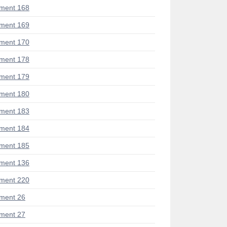
ment 168
ment 169
ment 170
ment 178
ment 179
ment 180
ment 183
ment 184
ment 185
ment 136
ment 220
ment 26
ment 27