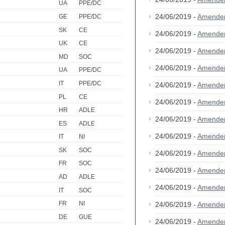
UA
PPE/DC
24/06/2019 -
Amende
GE
PPE/DC
SK
CE
24/06/2019 -
Amende
UK
CE
24/06/2019 -
Amende
MD
SOC
24/06/2019 -
Amende
UA
PPE/DC
IT
PPE/DC
24/06/2019 -
Amende
PL
CE
24/06/2019 -
Amende
HR
ADLE
24/06/2019 -
Amende
ES
ADLE
24/06/2019 -
Amende
IT
NI
SK
SOC
24/06/2019 -
Amende
FR
SOC
24/06/2019 -
Amende
AD
ADLE
24/06/2019 -
Amende
IT
SOC
FR
NI
24/06/2019 -
Amende
DE
GUE
24/06/2019 -
Amende