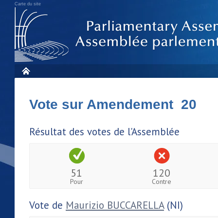
Carte du site
Vote sur Amendement 20
Résultat des votes de l'Assemblée
51
120
Pour
Contre
Vote de
Maurizio BUCCARELLA
(NI)