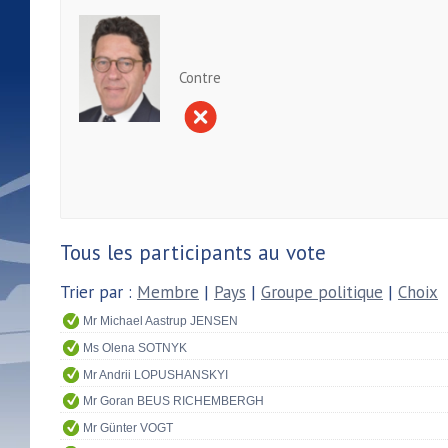
Contre
Tous les participants au vote
Trier par :
Membre
|
Pays
|
Groupe politique
|
Choix
Mr Michael Aastrup JENSEN
Ms Olena SOTNYK
Mr Andrii LOPUSHANSKYI
Mr Goran BEUS RICHEMBERGH
Mr Günter VOGT