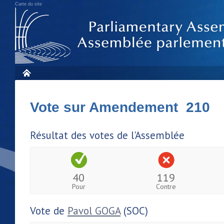
Carte du site
Vote sur Amendement 210
Résultat des votes de l'Assemblée
40
119
Pour
Contre
Vote de
Pavol GOGA
(SOC)