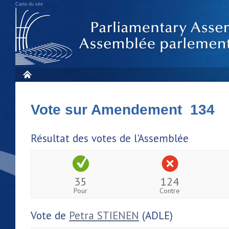
Carte du site
Vote sur Amendement 134
Résultat des votes de l'Assemblée
35
124
Pour
Contre
Vote de
Petra STIENEN
(ADLE)