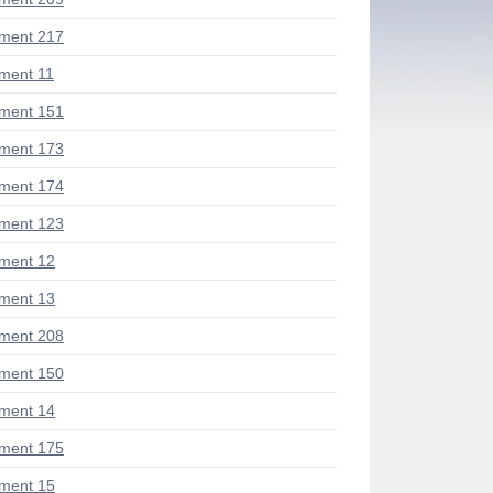
ment 217
ment 11
ment 151
ment 173
ment 174
ment 123
ment 12
ment 13
ment 208
ment 150
ment 14
ment 175
ment 15