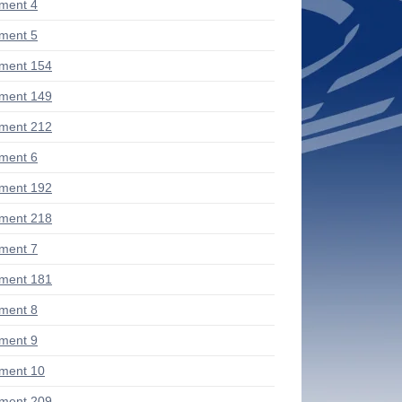
ment 4
ment 5
ment 154
ment 149
ment 212
ment 6
ment 192
ment 218
ment 7
ment 181
ment 8
ment 9
ment 10
ment 209