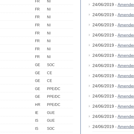
FR
NI
24/06/2019 -
Amende
FR
NI
24/06/2019 -
Amende
FR
NI
24/06/2019 -
Amende
FR
NI
FR
NI
24/06/2019 -
Amende
FR
NI
24/06/2019 -
Amende
FR
NI
24/06/2019 -
Amende
FR
NI
GE
SOC
24/06/2019 -
Amende
GE
CE
24/06/2019 -
Amende
GE
CE
24/06/2019 -
Amende
GE
PPE/DC
24/06/2019 -
Amende
GE
PPE/DC
HR
PPE/DC
24/06/2019 -
Amende
IE
GUE
24/06/2019 -
Amende
IS
GUE
24/06/2019 -
Amende
IS
SOC