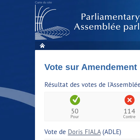
Carte du site
Vote sur Amendement
Résultat des votes de l'Assemblé
50
114
Pour
Contre
Vote de
Doris FIALA
(ADLE)