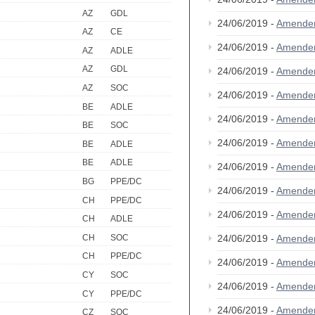
AZ
GDL
24/06/2019 -
Amende
AZ
CE
24/06/2019 -
Amende
AZ
ADLE
AZ
GDL
24/06/2019 -
Amende
AZ
SOC
24/06/2019 -
Amende
BE
ADLE
24/06/2019 -
Amende
BE
SOC
24/06/2019 -
Amende
BE
ADLE
BE
ADLE
24/06/2019 -
Amende
BG
PPE/DC
24/06/2019 -
Amende
CH
PPE/DC
24/06/2019 -
Amende
CH
ADLE
CH
SOC
24/06/2019 -
Amende
CH
PPE/DC
24/06/2019 -
Amende
CY
SOC
24/06/2019 -
Amende
CY
PPE/DC
24/06/2019 -
Amende
CZ
SOC