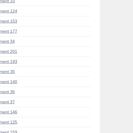
ment 33
ment 124
ment 153
ment 177
ment 34
ment 201
ment 193
ment 35
ment 140
ment 36
ment 37
ment 146
ment 125
ment 159