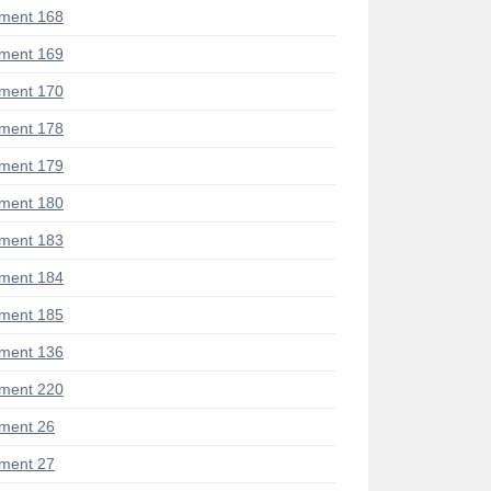
ment 168
ment 169
ment 170
ment 178
ment 179
ment 180
ment 183
ment 184
ment 185
ment 136
ment 220
ment 26
ment 27