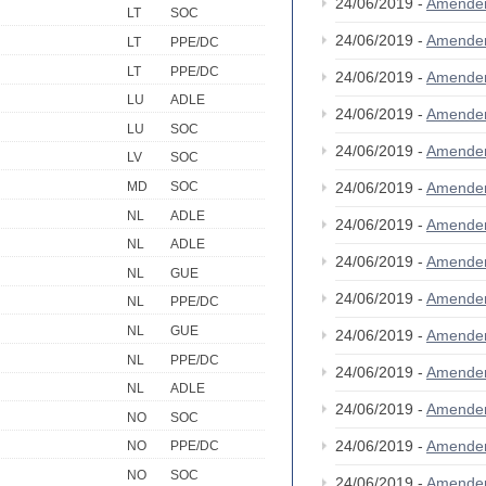
24/06/2019 -
Amende
LT
SOC
24/06/2019 -
Amende
LT
PPE/DC
LT
PPE/DC
24/06/2019 -
Amende
LU
ADLE
24/06/2019 -
Amende
LU
SOC
24/06/2019 -
Amende
LV
SOC
24/06/2019 -
Amende
MD
SOC
NL
ADLE
24/06/2019 -
Amende
NL
ADLE
24/06/2019 -
Amende
NL
GUE
24/06/2019 -
Amende
NL
PPE/DC
NL
GUE
24/06/2019 -
Amende
NL
PPE/DC
24/06/2019 -
Amende
NL
ADLE
24/06/2019 -
Amende
NO
SOC
24/06/2019 -
Amende
NO
PPE/DC
NO
SOC
24/06/2019 -
Amende