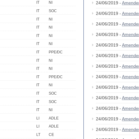
24/06/2019 -
Amende
IT
NI
IT
SOC
24/06/2019 -
Amende
IT
NI
24/06/2019 -
Amende
IT
NI
24/06/2019 -
Amende
IT
NI
IT
NI
24/06/2019 -
Amende
IT
PPE/DC
24/06/2019 -
Amende
IT
NI
24/06/2019 -
Amende
IT
NI
24/06/2019 -
Amende
IT
PPE/DC
IT
NI
24/06/2019 -
Amende
IT
SOC
24/06/2019 -
Amende
IT
SOC
24/06/2019 -
Amende
IT
NI
LI
ADLE
24/06/2019 -
Amende
LI
ADLE
24/06/2019 -
Amende
LT
CE