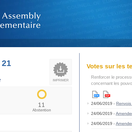
 21
Votes sur les 
Renforcer le process
e
IMPRIMER
concernant les pouvoi
11
24/06/2019 -
Renvois
Abstention
24/06/2019 -
Amende
24/06/2019 -
Amende