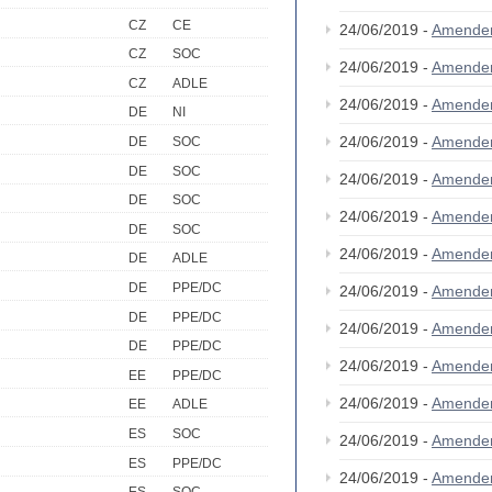
CZ
CE
24/06/2019 -
Amende
CZ
SOC
24/06/2019 -
Amende
CZ
ADLE
24/06/2019 -
Amende
DE
NI
24/06/2019 -
Amende
DE
SOC
DE
SOC
24/06/2019 -
Amende
DE
SOC
24/06/2019 -
Amende
DE
SOC
24/06/2019 -
Amende
DE
ADLE
DE
PPE/DC
24/06/2019 -
Amende
DE
PPE/DC
24/06/2019 -
Amende
DE
PPE/DC
24/06/2019 -
Amende
EE
PPE/DC
24/06/2019 -
Amende
EE
ADLE
ES
SOC
24/06/2019 -
Amende
ES
PPE/DC
24/06/2019 -
Amende