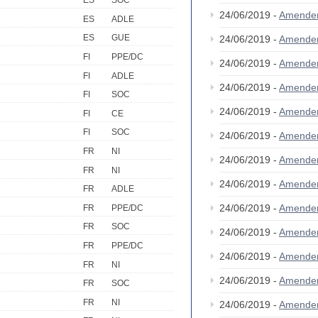
ES
SOC
24/06/2019 -
Amende
ES
ADLE
ES
GUE
24/06/2019 -
Amende
FI
PPE/DC
24/06/2019 -
Amende
FI
ADLE
24/06/2019 -
Amende
FI
SOC
24/06/2019 -
Amende
FI
CE
FI
SOC
24/06/2019 -
Amende
FR
NI
24/06/2019 -
Amende
FR
NI
24/06/2019 -
Amende
FR
ADLE
24/06/2019 -
Amende
FR
PPE/DC
FR
SOC
24/06/2019 -
Amende
FR
PPE/DC
24/06/2019 -
Amende
FR
NI
24/06/2019 -
Amende
FR
SOC
FR
NI
24/06/2019 -
Amende