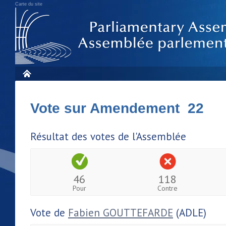
Carte du site
Vote sur Amendement 22
Résultat des votes de l'Assemblée
46
118
Pour
Contre
Vote de
Fabien GOUTTEFARDE
(ADLE)