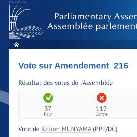
Carte du site
Vote sur Amendement 216
Résultat des votes de l'Assemblée
37
117
Pour
Contre
Vote de
Killion MUNYAMA
(PPE/DC)