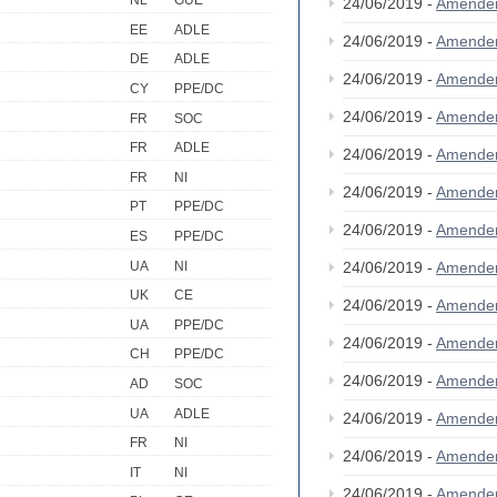
NL
GUE
24/06/2019 -
Amende
EE
ADLE
24/06/2019 -
Amende
DE
ADLE
24/06/2019 -
Amende
CY
PPE/DC
24/06/2019 -
Amende
FR
SOC
FR
ADLE
24/06/2019 -
Amende
FR
NI
24/06/2019 -
Amende
PT
PPE/DC
24/06/2019 -
Amende
ES
PPE/DC
UA
NI
24/06/2019 -
Amende
UK
CE
24/06/2019 -
Amende
UA
PPE/DC
24/06/2019 -
Amende
CH
PPE/DC
24/06/2019 -
Amende
AD
SOC
UA
ADLE
24/06/2019 -
Amende
FR
NI
24/06/2019 -
Amende
IT
NI
24/06/2019 -
Amende