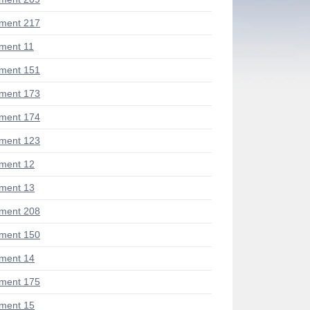
ment 217
ment 11
ment 151
ment 173
ment 174
ment 123
ment 12
ment 13
ment 208
ment 150
ment 14
ment 175
ment 15