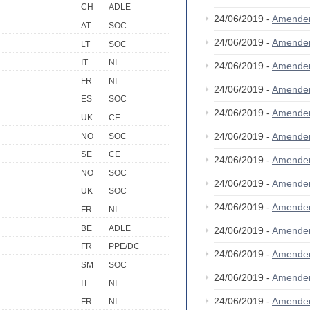
CH
ADLE
24/06/2019 -
Amende
AT
SOC
24/06/2019 -
Amende
LT
SOC
IT
NI
24/06/2019 -
Amende
FR
NI
24/06/2019 -
Amende
ES
SOC
24/06/2019 -
Amende
UK
CE
24/06/2019 -
Amende
NO
SOC
SE
CE
24/06/2019 -
Amende
NO
SOC
24/06/2019 -
Amende
UK
SOC
24/06/2019 -
Amende
FR
NI
BE
ADLE
24/06/2019 -
Amende
FR
PPE/DC
24/06/2019 -
Amende
SM
SOC
24/06/2019 -
Amende
IT
NI
24/06/2019 -
Amende
FR
NI