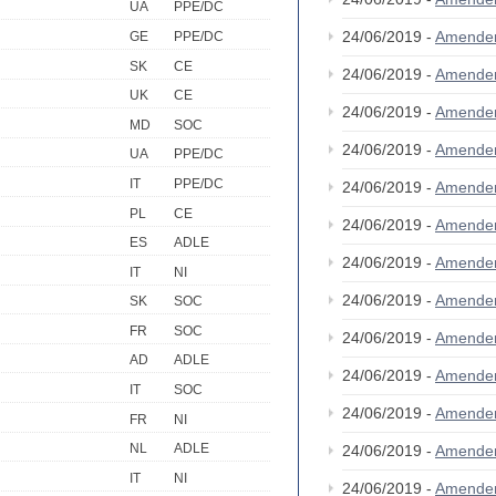
UA
PPE/DC
24/06/2019 -
Amende
GE
PPE/DC
SK
CE
24/06/2019 -
Amende
UK
CE
24/06/2019 -
Amende
MD
SOC
24/06/2019 -
Amende
UA
PPE/DC
IT
PPE/DC
24/06/2019 -
Amende
PL
CE
24/06/2019 -
Amende
ES
ADLE
24/06/2019 -
Amende
IT
NI
24/06/2019 -
Amende
SK
SOC
FR
SOC
24/06/2019 -
Amende
AD
ADLE
24/06/2019 -
Amende
IT
SOC
24/06/2019 -
Amende
FR
NI
NL
ADLE
24/06/2019 -
Amende
IT
NI
24/06/2019 -
Amende