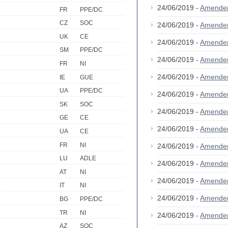
24/06/2019 -
Amende
FR
PPE/DC
CZ
SOC
24/06/2019 -
Amende
UK
CE
24/06/2019 -
Amende
SM
PPE/DC
24/06/2019 -
Amende
FR
NI
24/06/2019 -
Amende
IE
GUE
UA
PPE/DC
24/06/2019 -
Amende
SK
SOC
24/06/2019 -
Amende
GE
CE
24/06/2019 -
Amende
UA
CE
FR
NI
24/06/2019 -
Amende
LU
ADLE
24/06/2019 -
Amende
AT
NI
24/06/2019 -
Amende
IT
NI
24/06/2019 -
Amende
BG
PPE/DC
TR
NI
24/06/2019 -
Amende
AZ
SOC