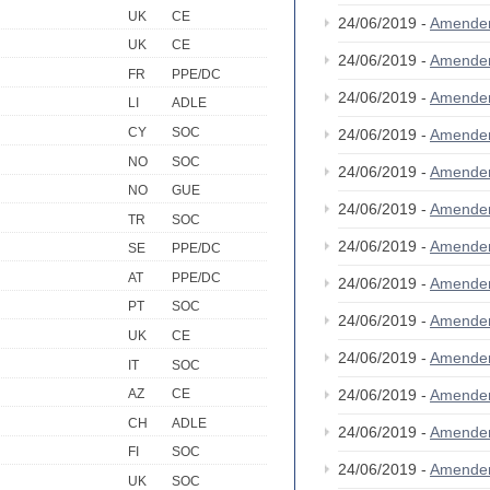
UK
CE
24/06/2019 -
Amende
UK
CE
24/06/2019 -
Amende
FR
PPE/DC
24/06/2019 -
Amende
LI
ADLE
CY
SOC
24/06/2019 -
Amende
NO
SOC
24/06/2019 -
Amende
NO
GUE
24/06/2019 -
Amende
TR
SOC
24/06/2019 -
Amende
SE
PPE/DC
AT
PPE/DC
24/06/2019 -
Amende
PT
SOC
24/06/2019 -
Amende
UK
CE
24/06/2019 -
Amende
IT
SOC
24/06/2019 -
Amende
AZ
CE
CH
ADLE
24/06/2019 -
Amende
FI
SOC
24/06/2019 -
Amende
UK
SOC