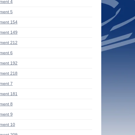
ment 4
ment 5
ment 154
ment 149
ment 212
ment 6
ment 192
ment 218
ment 7
ment 181
ment 8
ment 9
ment 10
ment 209