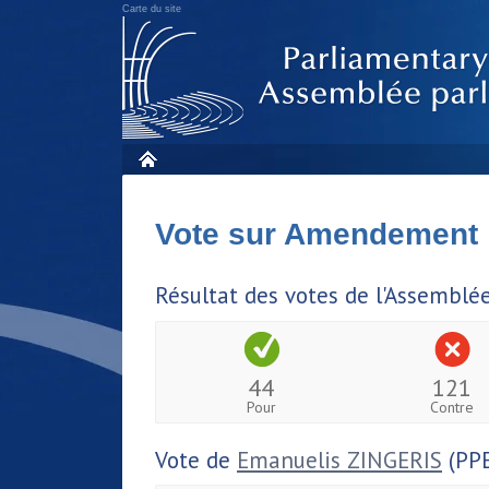
Carte du site
Vote sur Amendement
Résultat des votes de l'Assemblé
44
121
Pour
Contre
Vote de
Emanuelis ZINGERIS
(PPE