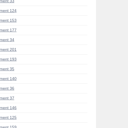
ment 33
ment 124
ment 153
ment 177
ment 34
ment 201
ment 193
ment 35
ment 140
ment 36
ment 37
ment 146
ment 125
ment 159