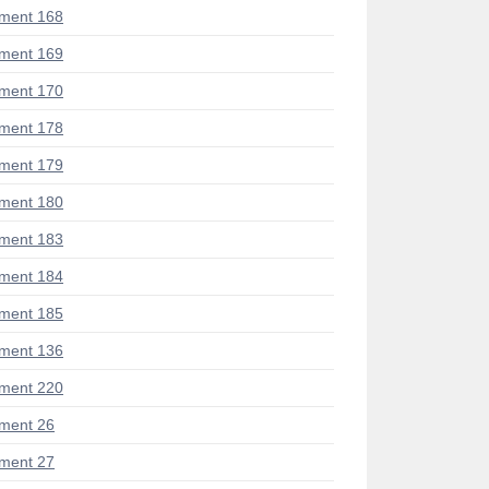
ment 168
ment 169
ment 170
ment 178
ment 179
ment 180
ment 183
ment 184
ment 185
ment 136
ment 220
ment 26
ment 27