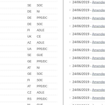
24/06/2019 -
Amende
SE
SOC
24/06/2019 -
Amende
DE
NI
DE
PPE/DC
24/06/2019 -
Amende
DE
SOC
24/06/2019 -
Amende
FI
ADLE
24/06/2019 -
Amende
UK
CE
24/06/2019 -
Amende
AZ
ADLE
UA
PPE/DC
24/06/2019 -
Amende
SE
GUE
24/06/2019 -
Amende
GE
PPE/DC
24/06/2019 -
Amende
AT
NI
24/06/2019 -
Amende
GE
SOC
FI
SOC
24/06/2019 -
Amende
AT
PPE/DC
24/06/2019 -
Amende
CZ
ADLE
24/06/2019 -
Amende
RS
PPE/DC