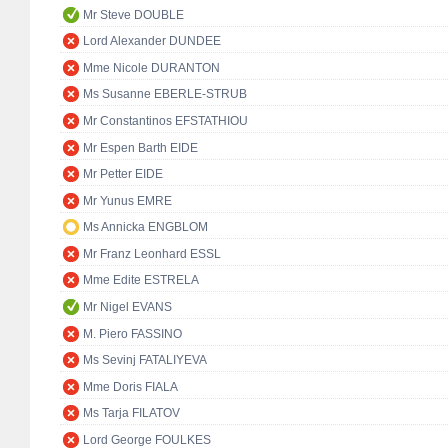
Mr Steve DOUBLE
Lord Alexander DUNDEE
Mme Nicole DURANTON
Ms Susanne EBERLE-STRUB
Mr Constantinos EFSTATHIOU
Mr Espen Barth EIDE
Mr Petter EIDE
Mr Yunus EMRE
Ms Annicka ENGBLOM
Mr Franz Leonhard ESSL
Mme Edite ESTRELA
Mr Nigel EVANS
M. Piero FASSINO
Ms Sevinj FATALIYEVA
Mme Doris FIALA
Ms Tarja FILATOV
Lord George FOULKES