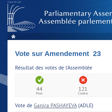
Carte du site
Vote sur Amendement 23
Résultat des votes de l'Assemblée
44
121
Pour
Contre
Vote de
Ganira PASHAYEVA
(ADLE)