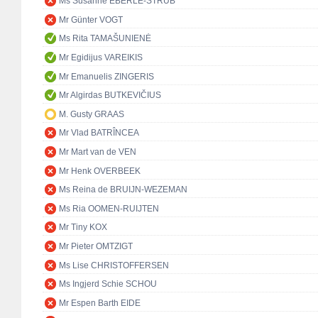
Ms Susanne EBERLE-STRUB
Mr Günter VOGT
Ms Rita TAMAŠUNIENĖ
Mr Egidijus VAREIKIS
Mr Emanuelis ZINGERIS
Mr Algirdas BUTKEVIČIUS
M. Gusty GRAAS
Mr Vlad BATRÎNCEA
Mr Mart van de VEN
Mr Henk OVERBEEK
Ms Reina de BRUIJN-WEZEMAN
Ms Ria OOMEN-RUIJTEN
Mr Tiny KOX
Mr Pieter OMTZIGT
Ms Lise CHRISTOFFERSEN
Ms Ingjerd Schie SCHOU
Mr Espen Barth EIDE