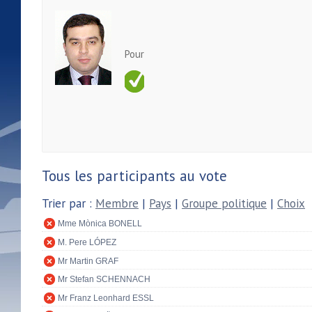
Pour
Tous les participants au vote
Trier par :
Membre
|
Pays
|
Groupe politique
|
Choix
Mme Mònica BONELL
M. Pere LÓPEZ
Mr Martin GRAF
Mr Stefan SCHENNACH
Mr Franz Leonhard ESSL