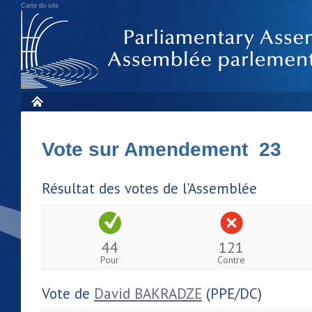
Carte du site
Vote sur Amendement 23
Résultat des votes de l'Assemblée
44
121
Pour
Contre
Vote de
David BAKRADZE
(PPE/DC)