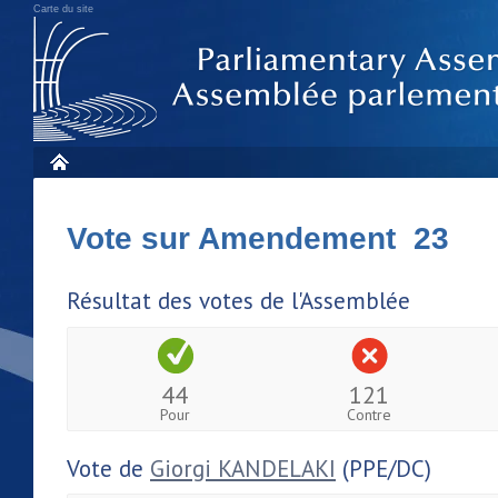
Carte du site
Vote sur Amendement 23
Résultat des votes de l'Assemblée
44
121
Pour
Contre
Vote de
Giorgi KANDELAKI
(PPE/DC)