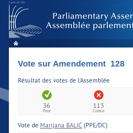
Carte du site
Vote sur Amendement 128
Résultat des votes de l'Assemblée
36
113
Pour
Contre
Vote de
Marijana BALIĆ
(PPE/DC)