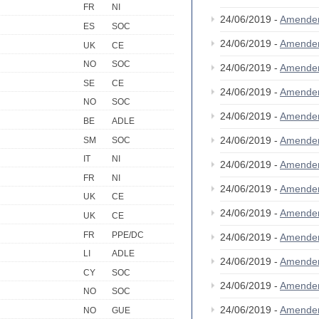
FR
NI
24/06/2019 -
Amende
ES
SOC
24/06/2019 -
Amende
UK
CE
NO
SOC
24/06/2019 -
Amende
SE
CE
24/06/2019 -
Amende
NO
SOC
24/06/2019 -
Amende
BE
ADLE
24/06/2019 -
Amende
SM
SOC
IT
NI
24/06/2019 -
Amende
FR
NI
24/06/2019 -
Amende
UK
CE
24/06/2019 -
Amende
UK
CE
FR
PPE/DC
24/06/2019 -
Amende
LI
ADLE
24/06/2019 -
Amende
CY
SOC
24/06/2019 -
Amende
NO
SOC
24/06/2019 -
Amende
NO
GUE