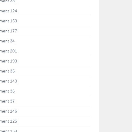
ment 33
ment 124
ment 153
ment 177
ment 34
ment 201
ment 193
ment 35
ment 140
ment 36
ment 37
ment 146
ment 125
ment 159