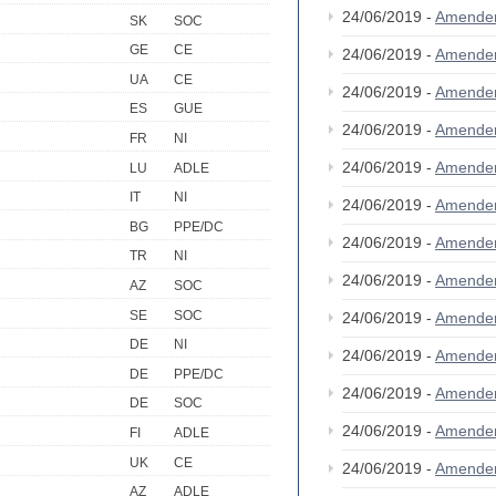
24/06/2019 -
Amende
SK
SOC
GE
CE
24/06/2019 -
Amende
UA
CE
24/06/2019 -
Amende
ES
GUE
24/06/2019 -
Amende
FR
NI
24/06/2019 -
Amende
LU
ADLE
IT
NI
24/06/2019 -
Amende
BG
PPE/DC
24/06/2019 -
Amende
TR
NI
24/06/2019 -
Amende
AZ
SOC
SE
SOC
24/06/2019 -
Amende
DE
NI
24/06/2019 -
Amende
DE
PPE/DC
24/06/2019 -
Amende
DE
SOC
24/06/2019 -
Amende
FI
ADLE
UK
CE
24/06/2019 -
Amende
AZ
ADLE