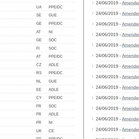
24/06/2019 -
Amende
UA
PPE/DC
24/06/2019 -
Amende
SE
GUE
GE
PPE/DC
24/06/2019 -
Amende
AT
NI
24/06/2019 -
Amende
GE
SOC
24/06/2019 -
Amende
FI
SOC
24/06/2019 -
Amende
AT
PPE/DC
CZ
ADLE
24/06/2019 -
Amende
RS
PPE/DC
24/06/2019 -
Amende
NL
GUE
24/06/2019 -
Amende
EE
ADLE
24/06/2019 -
Amende
CY
PPE/DC
FR
SOC
24/06/2019 -
Amende
FR
ADLE
24/06/2019 -
Amende
FR
NI
24/06/2019 -
Amende
UK
CE