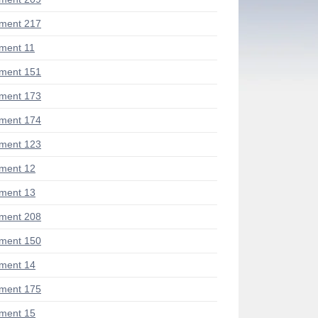
ment 217
ment 11
ment 151
ment 173
ment 174
ment 123
ment 12
ment 13
ment 208
ment 150
ment 14
ment 175
ment 15