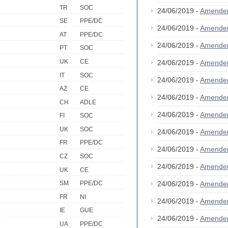
TR
SOC
24/06/2019 -
Amende
SE
PPE/DC
24/06/2019 -
Amende
AT
PPE/DC
24/06/2019 -
Amende
PT
SOC
UK
CE
24/06/2019 -
Amende
IT
SOC
24/06/2019 -
Amende
AZ
CE
24/06/2019 -
Amende
CH
ADLE
24/06/2019 -
Amende
FI
SOC
UK
SOC
24/06/2019 -
Amende
FR
PPE/DC
24/06/2019 -
Amende
CZ
SOC
24/06/2019 -
Amende
UK
CE
24/06/2019 -
Amende
SM
PPE/DC
FR
NI
24/06/2019 -
Amende
IE
GUE
24/06/2019 -
Amende
UA
PPE/DC