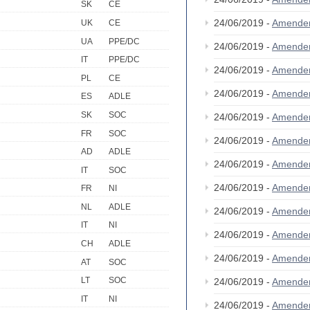
SK
CE
24/06/2019 -
Amende
UK
CE
UA
PPE/DC
24/06/2019 -
Amende
IT
PPE/DC
24/06/2019 -
Amende
PL
CE
24/06/2019 -
Amende
ES
ADLE
SK
SOC
24/06/2019 -
Amende
FR
SOC
24/06/2019 -
Amende
AD
ADLE
24/06/2019 -
Amende
IT
SOC
24/06/2019 -
Amende
FR
NI
NL
ADLE
24/06/2019 -
Amende
IT
NI
24/06/2019 -
Amende
CH
ADLE
24/06/2019 -
Amende
AT
SOC
LT
SOC
24/06/2019 -
Amende
IT
NI
24/06/2019 -
Amende