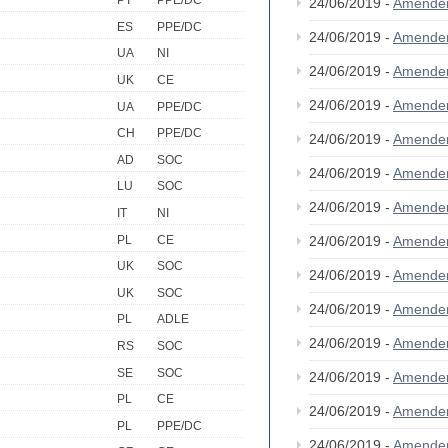
PT
PPE/DC
24/06/2019 -
Amende
ES
PPE/DC
24/06/2019 -
Amende
UA
NI
24/06/2019 -
Amende
UK
CE
24/06/2019 -
Amende
UA
PPE/DC
CH
PPE/DC
24/06/2019 -
Amende
AD
SOC
24/06/2019 -
Amende
LU
SOC
24/06/2019 -
Amende
IT
NI
PL
CE
24/06/2019 -
Amende
UK
SOC
24/06/2019 -
Amende
UK
SOC
24/06/2019 -
Amende
PL
ADLE
24/06/2019 -
Amende
RS
SOC
SE
SOC
24/06/2019 -
Amende
PL
CE
24/06/2019 -
Amende
PL
PPE/DC
24/06/2019 -
Amende