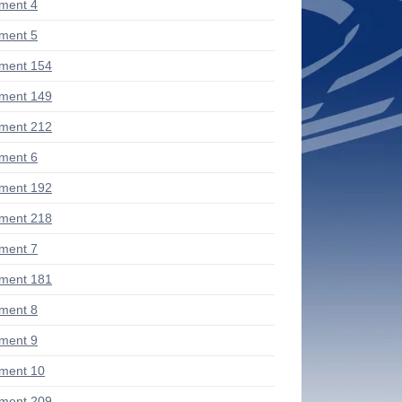
ment 4
ment 5
ment 154
ment 149
ment 212
ment 6
ment 192
ment 218
ment 7
ment 181
ment 8
ment 9
ment 10
ment 209