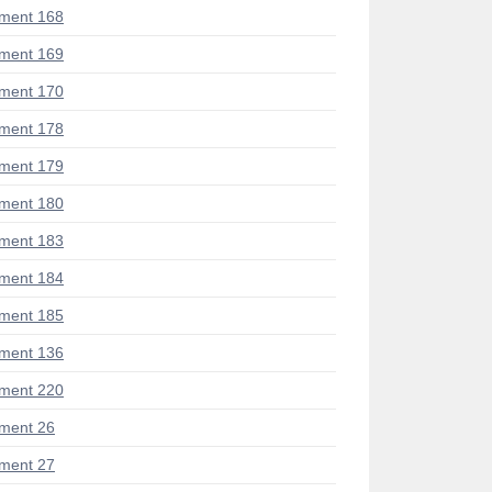
ment 168
ment 169
ment 170
ment 178
ment 179
ment 180
ment 183
ment 184
ment 185
ment 136
ment 220
ment 26
ment 27