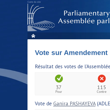
Carte du site
Vote sur Amendement
Résultat des votes de l'Assemblé
37
115
Pour
Contre
Vote de
Ganira PASHAYEVA
(ADLE