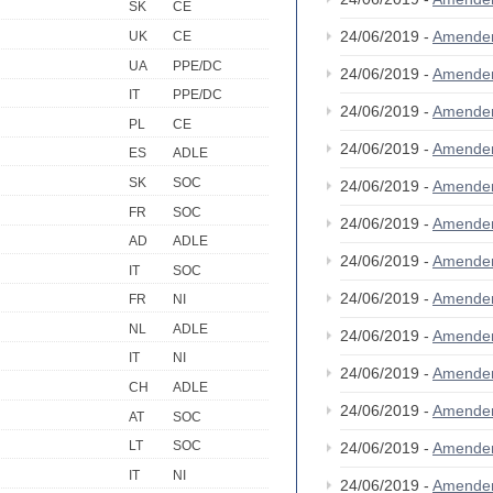
SK
CE
24/06/2019 -
Amende
UK
CE
UA
PPE/DC
24/06/2019 -
Amende
IT
PPE/DC
24/06/2019 -
Amende
PL
CE
24/06/2019 -
Amende
ES
ADLE
SK
SOC
24/06/2019 -
Amende
FR
SOC
24/06/2019 -
Amende
AD
ADLE
24/06/2019 -
Amende
IT
SOC
24/06/2019 -
Amende
FR
NI
NL
ADLE
24/06/2019 -
Amende
IT
NI
24/06/2019 -
Amende
CH
ADLE
24/06/2019 -
Amende
AT
SOC
LT
SOC
24/06/2019 -
Amende
IT
NI
24/06/2019 -
Amende