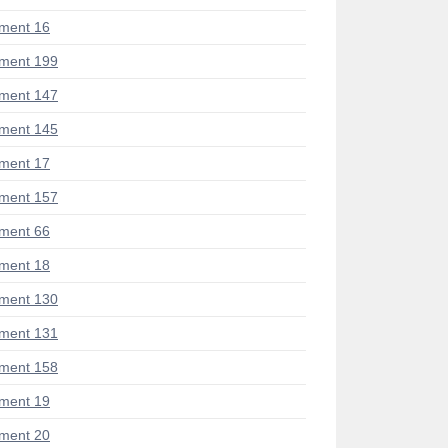
ment 16
ment 199
ment 147
ment 145
ment 17
ment 157
ment 66
ment 18
ment 130
ment 131
ment 158
ment 19
ment 20