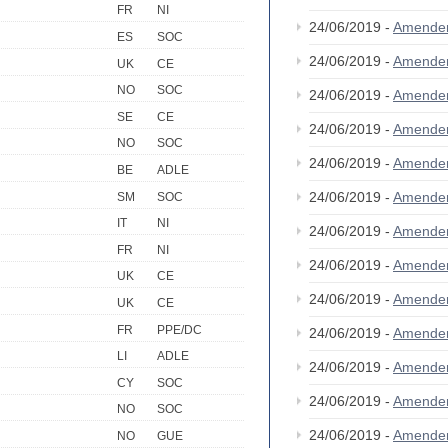
FR
NI
24/06/2019 -
Amende
ES
SOC
24/06/2019 -
Amende
UK
CE
NO
SOC
24/06/2019 -
Amende
SE
CE
24/06/2019 -
Amende
NO
SOC
24/06/2019 -
Amende
BE
ADLE
24/06/2019 -
Amende
SM
SOC
IT
NI
24/06/2019 -
Amende
FR
NI
24/06/2019 -
Amende
UK
CE
24/06/2019 -
Amende
UK
CE
FR
PPE/DC
24/06/2019 -
Amende
LI
ADLE
24/06/2019 -
Amende
CY
SOC
24/06/2019 -
Amende
NO
SOC
24/06/2019 -
Amende
NO
GUE