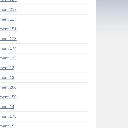
ment 217
ment 11
ment 151
ment 173
ment 174
ment 123
ment 12
ment 13
ment 208
ment 150
ment 14
ment 175
ment 15