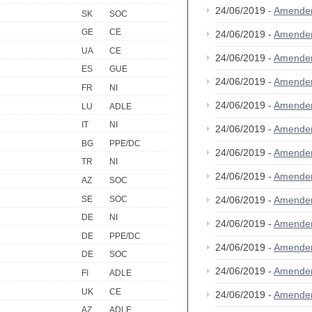
24/06/2019 -
Amende
SK
SOC
GE
CE
24/06/2019 -
Amende
UA
CE
24/06/2019 -
Amende
ES
GUE
24/06/2019 -
Amende
FR
NI
24/06/2019 -
Amende
LU
ADLE
IT
NI
24/06/2019 -
Amende
BG
PPE/DC
24/06/2019 -
Amende
TR
NI
24/06/2019 -
Amende
AZ
SOC
SE
SOC
24/06/2019 -
Amende
DE
NI
24/06/2019 -
Amende
DE
PPE/DC
24/06/2019 -
Amende
DE
SOC
24/06/2019 -
Amende
FI
ADLE
UK
CE
24/06/2019 -
Amende
AZ
ADLE