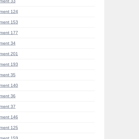
ment 33
ment 124
ment 153
ment 177
ment 34
ment 201
ment 193
ment 35
ment 140
ment 36
ment 37
ment 146
ment 125
ment 159