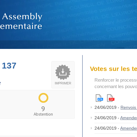
 137
Votes sur les 
Renforcer le process
e
IMPRIMER
concernant les pouvoi
9
24/06/2019 -
Renvois
Abstention
24/06/2019 -
Amende
24/06/2019 -
Amende