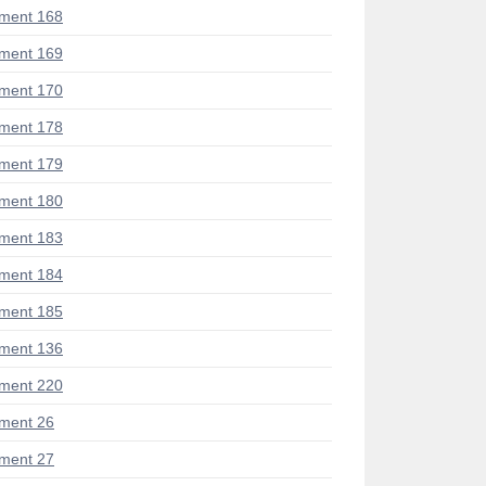
ment 168
ment 169
ment 170
ment 178
ment 179
ment 180
ment 183
ment 184
ment 185
ment 136
ment 220
ment 26
ment 27