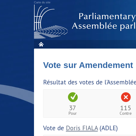
Carte du site
Vote sur Amendement
Résultat des votes de l'Assemblé
37
115
Pour
Contre
Vote de
Doris FIALA
(ADLE)