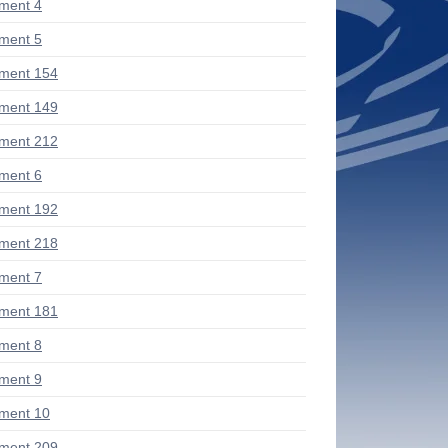
ment 4
ment 5
ment 154
ment 149
ment 212
ment 6
ment 192
ment 218
ment 7
ment 181
ment 8
ment 9
ment 10
ment 209