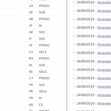
24/06/2019 -
Amende
UA
PPE/DC
24/06/2019 -
Amende
SE
GUE
24/06/2019 -
Amende
GE
PPE/DC
AT
NI
24/06/2019 -
Amende
GE
SOC
24/06/2019 -
Amende
FI
SOC
24/06/2019 -
Amende
AT
PPE/DC
CZ
ADLE
24/06/2019 -
Amende
RS
PPE/DC
24/06/2019 -
Amende
NL
GUE
24/06/2019 -
Amende
EE
ADLE
24/06/2019 -
Amende
CY
PPE/DC
FR
SOC
24/06/2019 -
Amende
FR
ADLE
24/06/2019 -
Amende
FR
NI
24/06/2019 -
Amende
UK
CE