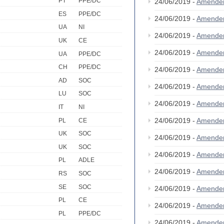
PT
PPE/DC
24/06/2019 -
Amende
ES
PPE/DC
24/06/2019 -
Amende
UA
NI
24/06/2019 -
Amende
UK
CE
24/06/2019 -
Amende
UA
PPE/DC
CH
PPE/DC
24/06/2019 -
Amende
AD
SOC
24/06/2019 -
Amende
LU
SOC
24/06/2019 -
Amende
IT
NI
24/06/2019 -
Amende
PL
CE
UK
SOC
24/06/2019 -
Amende
UK
SOC
24/06/2019 -
Amende
PL
ADLE
24/06/2019 -
Amende
RS
SOC
SE
SOC
24/06/2019 -
Amende
PL
CE
24/06/2019 -
Amende
PL
PPE/DC
24/06/2019 -
Amende