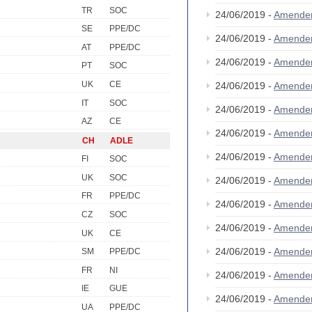
TR
SOC
24/06/2019 -
Amende
SE
PPE/DC
24/06/2019 -
Amende
AT
PPE/DC
24/06/2019 -
Amende
PT
SOC
UK
CE
24/06/2019 -
Amende
IT
SOC
24/06/2019 -
Amende
AZ
CE
24/06/2019 -
Amende
CH
ADLE
24/06/2019 -
Amende
FI
SOC
UK
SOC
24/06/2019 -
Amende
FR
PPE/DC
24/06/2019 -
Amende
CZ
SOC
24/06/2019 -
Amende
UK
CE
24/06/2019 -
Amende
SM
PPE/DC
FR
NI
24/06/2019 -
Amende
IE
GUE
24/06/2019 -
Amende
UA
PPE/DC