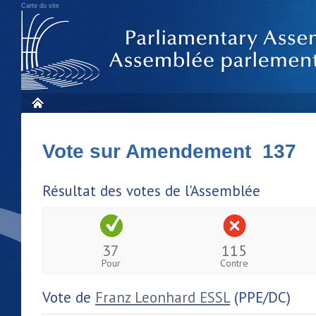
Carte du site
Vote sur Amendement 137
Résultat des votes de l'Assemblée
37
115
Pour
Contre
Vote de
Franz Leonhard ESSL
(PPE/DC)