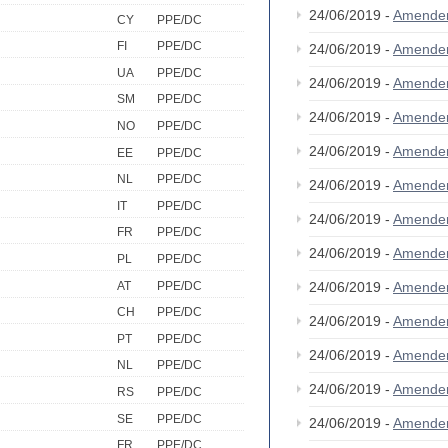
24/06/2019 -
Amende
CY
PPE/DC
FI
PPE/DC
24/06/2019 -
Amende
UA
PPE/DC
24/06/2019 -
Amende
SM
PPE/DC
24/06/2019 -
Amende
NO
PPE/DC
24/06/2019 -
Amende
EE
PPE/DC
NL
PPE/DC
24/06/2019 -
Amende
IT
PPE/DC
24/06/2019 -
Amende
FR
PPE/DC
24/06/2019 -
Amende
PL
PPE/DC
AT
PPE/DC
24/06/2019 -
Amende
CH
PPE/DC
24/06/2019 -
Amende
PT
PPE/DC
24/06/2019 -
Amende
NL
PPE/DC
24/06/2019 -
Amende
RS
PPE/DC
SE
PPE/DC
24/06/2019 -
Amende
FR
PPE/DC