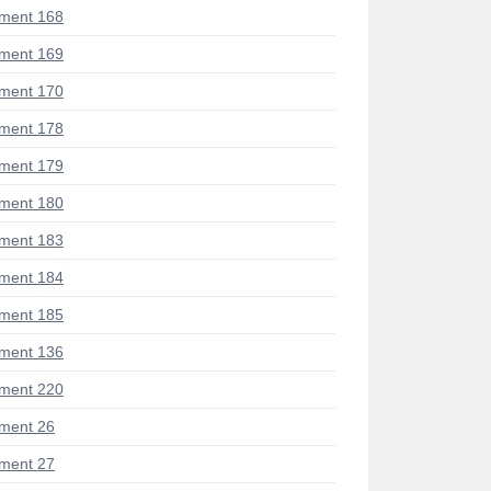
ment 168
ment 169
ment 170
ment 178
ment 179
ment 180
ment 183
ment 184
ment 185
ment 136
ment 220
ment 26
ment 27