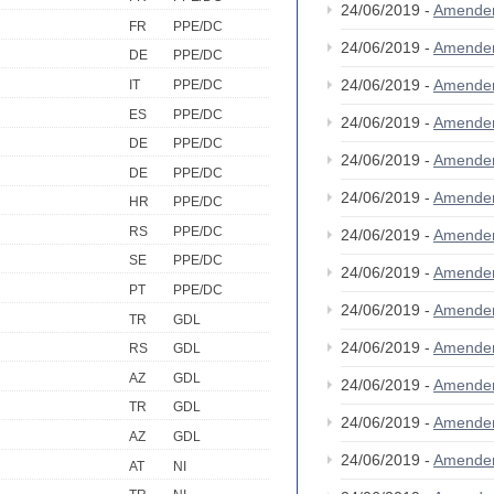
24/06/2019 -
Amende
FR
PPE/DC
24/06/2019 -
Amende
DE
PPE/DC
24/06/2019 -
Amende
IT
PPE/DC
ES
PPE/DC
24/06/2019 -
Amende
DE
PPE/DC
24/06/2019 -
Amende
DE
PPE/DC
24/06/2019 -
Amende
HR
PPE/DC
RS
PPE/DC
24/06/2019 -
Amende
SE
PPE/DC
24/06/2019 -
Amende
PT
PPE/DC
24/06/2019 -
Amende
TR
GDL
24/06/2019 -
Amende
RS
GDL
AZ
GDL
24/06/2019 -
Amende
TR
GDL
24/06/2019 -
Amende
AZ
GDL
24/06/2019 -
Amende
AT
NI