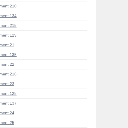
ment 210
ment 134
ment 215
ment 129
ment 21
ment 135
ment 22
ment 216
ment 23
ment 128
ment 137
ment 24
ment 25