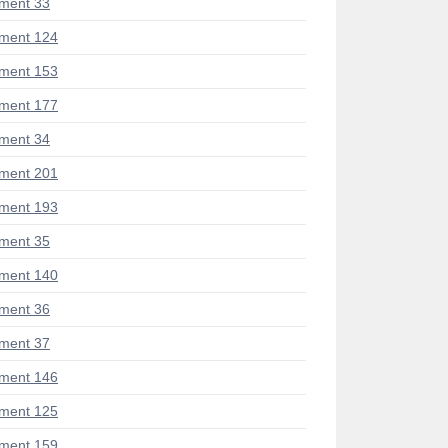
ment 33
ment 124
ment 153
ment 177
ment 34
ment 201
ment 193
ment 35
ment 140
ment 36
ment 37
ment 146
ment 125
ment 159