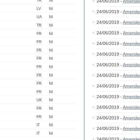
TR
NI
24/06/2019 -
Amende
LV
NI
24/06/2019 -
Amende
UA
NI
24/06/2019 -
Amende
TR
NI
24/06/2019 -
Amende
FR
NI
FR
NI
24/06/2019 -
Amende
FR
NI
24/06/2019 -
Amende
FR
NI
24/06/2019 -
Amende
FR
NI
24/06/2019 -
Amende
FR
NI
FR
NI
24/06/2019 -
Amende
FR
NI
24/06/2019 -
Amende
UK
NI
24/06/2019 -
Amende
FR
NI
FR
NI
24/06/2019 -
Amende
IT
NI
24/06/2019 -
Amende
IT
NI
24/06/2019 -
Amende