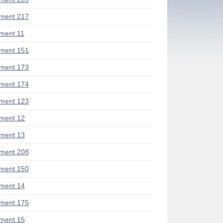
ment 217
ment 11
ment 151
ment 173
ment 174
ment 123
ment 12
ment 13
ment 208
ment 150
ment 14
ment 175
ment 15