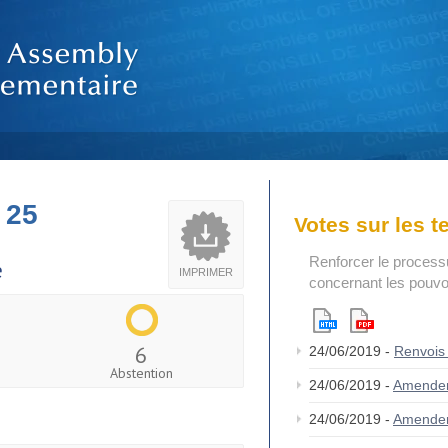
 25
Votes sur les 
Renforcer le process
e
IMPRIMER
concernant les pouvoi
6
24/06/2019 -
Renvois
Abstention
24/06/2019 -
Amende
24/06/2019 -
Amende