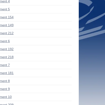
ment 4
ment 5
ment 154
ment 149
ment 212
ment 6
ment 192
ment 218
ment 7
ment 181
ment 8
ment 9
ment 10
ment 209