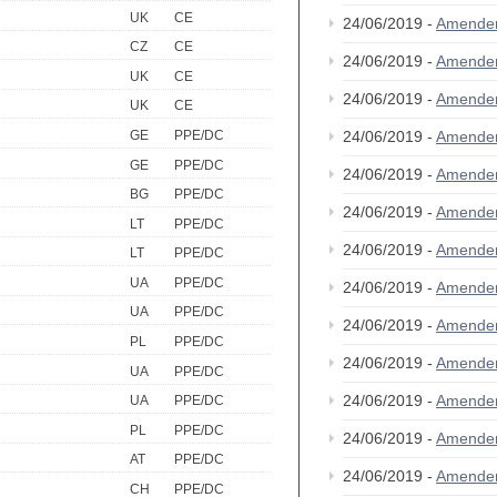
UK
CE
24/06/2019 -
Amende
CZ
CE
24/06/2019 -
Amende
UK
CE
24/06/2019 -
Amende
UK
CE
GE
PPE/DC
24/06/2019 -
Amende
GE
PPE/DC
24/06/2019 -
Amende
BG
PPE/DC
24/06/2019 -
Amende
LT
PPE/DC
24/06/2019 -
Amende
LT
PPE/DC
UA
PPE/DC
24/06/2019 -
Amende
UA
PPE/DC
24/06/2019 -
Amende
PL
PPE/DC
24/06/2019 -
Amende
UA
PPE/DC
24/06/2019 -
Amende
UA
PPE/DC
PL
PPE/DC
24/06/2019 -
Amende
AT
PPE/DC
24/06/2019 -
Amende
CH
PPE/DC