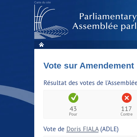
Carte du site
Vote sur Amendement
Résultat des votes de l'Assemblé
43
117
Pour
Contre
Vote de
Doris FIALA
(ADLE)