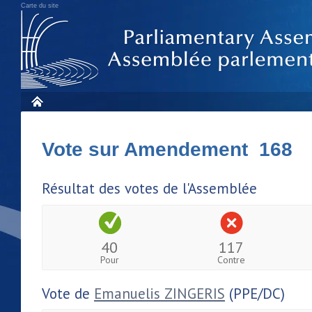
Carte du site
Vote sur Amendement 168
Résultat des votes de l'Assemblée
40
117
Pour
Contre
Vote de
Emanuelis ZINGERIS
(PPE/DC)