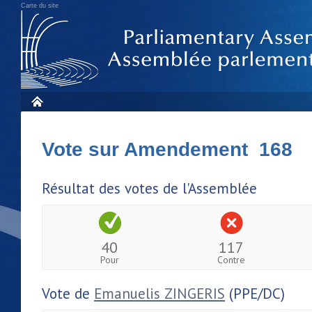
Carte du site
Vote sur Amendement 168
Résultat des votes de l'Assemblée
40
117
Pour
Contre
Vote de
Emanuelis ZINGERIS
(PPE/DC)