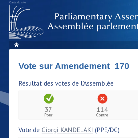
Carte du site
Vote sur Amendement 170
Résultat des votes de l'Assemblée
37
114
Pour
Contre
Vote de
Giorgi KANDELAKI
(PPE/DC)